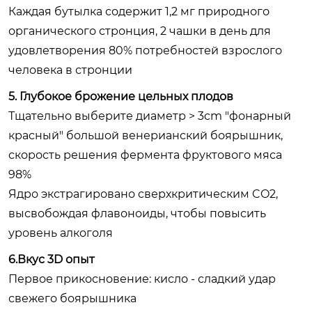
Каждая бутылка содержит 1,2 мг природного
органического стронция, 2 чашки в день для
удовлетворения 80% потребностей взрослого
человека в стронции
5. Глубокое брожение цельных плодов
Тщательно выберите диаметр > 3cm "фонарный
красный" большой венерианский боярышник,
скорость решения фермента фруктового мяса
98%
Ядро экстрагировано сверхкритическим CO2,
высвобождая флавоноиды, чтобы повысить
уровень алкоголя
6.Вкус 3D опыт
Первое прикосновение: кисло - сладкий удар
свежего боярышника