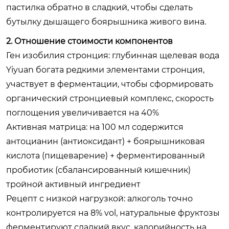
пастилка обратно в сладкий, чтобы сделать
бутылку дышащего боярышника живого вина.
2. Отношение стоимости компонентов
Ген изобилия стронция: глубинная щелевая вода
Yiyuan богата редкими элементами стронция,
участвует в ферментации, чтобы сформировать
органический стронциевый комплекс, скорость
поглощения увеличивается на 40%
Активная матрица: на 100 мл содержится
антоцианин (антиоксидант) + боярышниковая
кислота (пищеварение) + ферментированный
пробиотик (сбалансированный кишечник)
тройной активный ингредиент
Рецепт с низкой нагрузкой: алкоголь точно
контролируется на 8% vol, натуральные фруктозы
ферментируют сладкий вкус, калорийность на