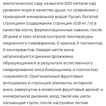
экологическом саду на высоте 600 метров над
уровнем моря в качестве души, по сравнению с
природной минеральной водой Yiyuan, богатой
стронцием (содержание стронция ≥0,8 мг / л) в
качестве кости, ферментационные навыки, после
28 дней и трех этапов контроля температуры
медленного пивоварения, 0 крючка, 0 пигментов,
0 консервантов. Каждая капля вина
катализируется дикими дрожжами,
образующимися в результате естественного
сахарирования мяса боярышника, и полностью
сохраняется. Оригинальный фруктовый
антоцианин и стронций элементы, янтарное
вино, завернутое в ямайский фруктовый аромат и
минеральное дыхание, вход, такой как шелк,
ласкающий горло, после настройки легкая