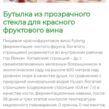
Бутылка из прозрачного
стекла для красного
фруктового вина
Пищевое краснофруктовое вино Fylong
(ферментация чистого фрукта, богатого
стронцием) укореняется во внутренних районах
гор Йимэн Китайский стронций – ду, с
свежеизвлекаемым железным боярышником в
экологическом саду на высоте 600 метров над
уровнем моря в качестве души, по сравнению с
природной минеральной водой Yiyuan, богатой
стронцием (содержание стронция ≥0,8 мг / л) в
качестве кости, ферментационные навыки, после
28 дней и трех этапов контроля температуры
медленного пивоварения, 0 крючка, 0 пигментов,