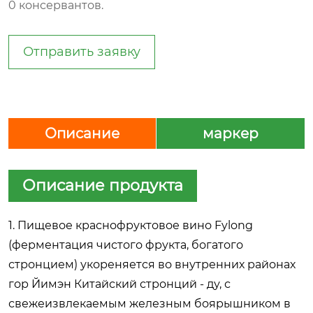
0 консервантов.
Отправить заявку
Описание
маркер
Описание продукта
1. Пищевое краснофруктовое вино Fylong
(ферментация чистого фрукта, богатого
стронцием) укореняется во внутренних районах
гор Йимэн Китайский стронций - ду, с
свежеизвлекаемым железным боярышником в