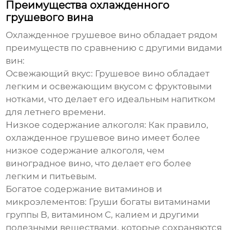
Преимущества охлажденного
грушевого вина
Охлажденное грушевое вино
обладает рядом
преимуществ по сравнению с другими видами
вин:
Освежающий вкус:
Грушевое вино обладает
легким и освежающим вкусом с фруктовыми
нотками, что делает его идеальным напитком
для летнего времени.
Низкое содержание алкоголя:
Как правило,
охлажденное грушевое вино
имеет более
низкое содержание алкоголя, чем
виноградное вино, что делает его более
легким и питьевым.
Богатое содержание витаминов и
микроэлементов:
Груши богаты витаминами
группы B, витамином C, калием и другими
полезными веществами, которые сохраняются