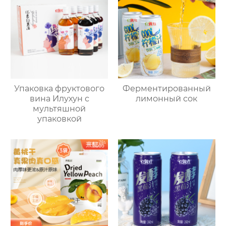
Упаковка фруктового
Ферментированный
вина Илухун с
лимонный сок
мультяшной
упаковкой