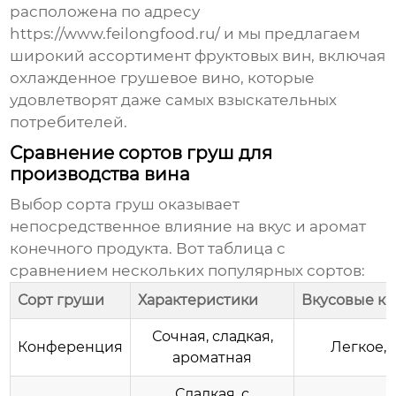
расположена по адресу
https://www.feilongfood.ru/
и мы предлагаем
широкий ассортимент фруктовых вин, включая
охлажденное грушевое вино
, которые
удовлетворят даже самых взыскательных
потребителей.
Сравнение сортов груш для
производства вина
Выбор сорта груш оказывает
непосредственное влияние на вкус и аромат
конечного продукта. Вот таблица с
сравнением нескольких популярных сортов:
Сорт груши
Характеристики
Вкусовые ка
Сочная, сладкая,
Конференция
Легкое, 
ароматная
Сладкая, с