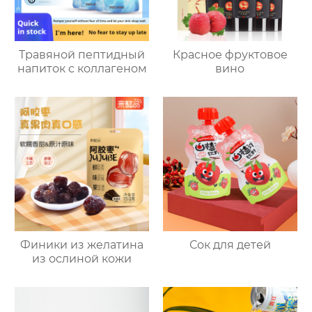
Травяной пептидный
Красное фруктовое
напиток с коллагеном
вино
Финики из желатина
Сок для детей
из ослиной кожи