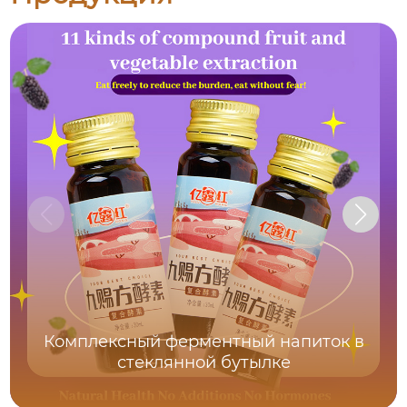
Комплексный ферментный напиток в
стеклянной бутылке