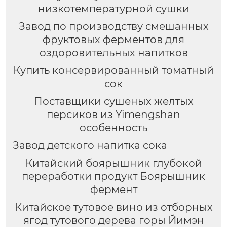
низкотемпературной сушки
Завод по производству смешанных
фруктовых ферментов для
оздоровительных напитков
Купить консервированный томатный
сок
Поставщики сушеных желтых
персиков из Yimengshan
особенность
Завод детского напитка сока
Китайский боярышник глубокой
переработки продукт Боярышник
фермент
Китайское тутовое вино из отборных
ягод тутового дерева горы Йимэн