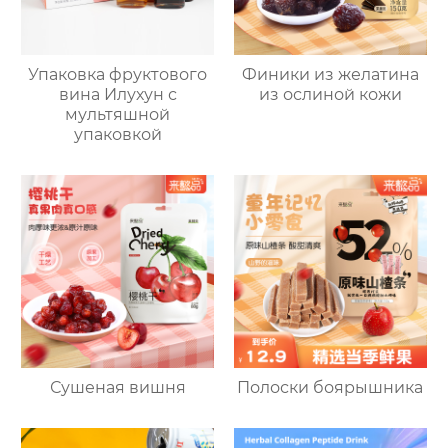
Упаковка фруктового
Финики из желатина
вина Илухун с
из ослиной кожи
мультяшной
упаковкой
Сушеная вишня
Полоски боярышника