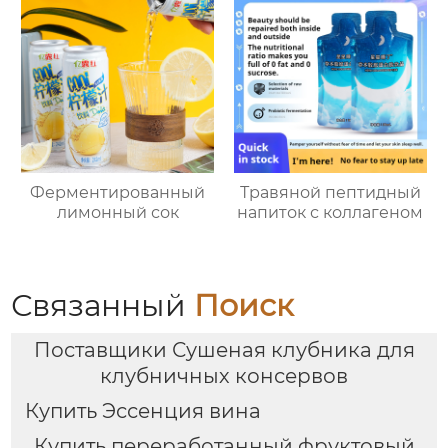
Ферментированный
Травяной пептидный
лимонный сок
напиток с коллагеном
Связанный
Поиск
Поставщики Сушеная клубника для
клубничных консервов
Купить Эссенция вина
Купить переработанный фруктовый