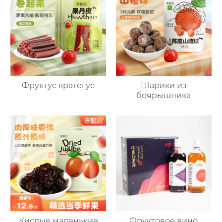
Фруктус кратегус
Шарики из
боярышника
Кислые маленькие
Фруктовое вино