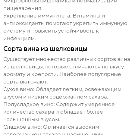
микрофлоры кишечника и нормализации
пищеварения.
Укрепление иммунитета:
Витамины и
антиоксиданты помогают укрепить иммунную
систему и повысить устойчивость к
инфекциям.
Сорта вина из шелковицы
Существует множество различных сортов вина
из шелковицы, которые отличаются по вкусу,
аромату и крепости. Наиболее популярные
сорта включают:
Сухое вино:
Обладает легким, освежающим
вкусом и низким содержанием сахара.
Полусладкое вино:
Содержит умеренное
количество сахара и обладает более
насыщенным вкусом.
Сладкое вино:
Отличается высоким
содержанием сахара и насыщенным,