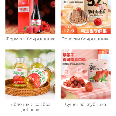
Фермент боярышника
Полоски боярышника
Яблочный сок без
Сушеная клубника
добавок