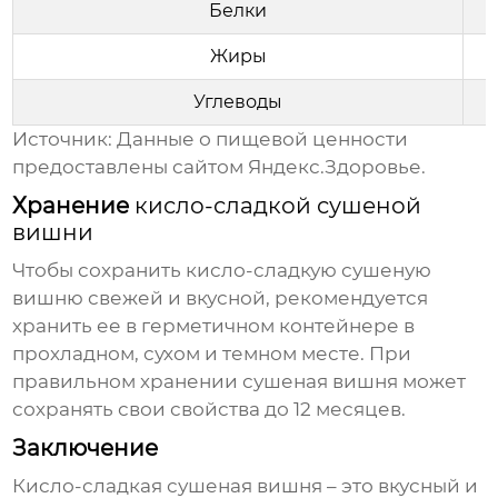
Белки
Жиры
Углеводы
Источник: Данные о пищевой ценности
предоставлены сайтом
Яндекс.Здоровье
.
Хранение
кисло-сладкой сушеной
вишни
Чтобы сохранить
кисло-сладкую сушеную
вишню
свежей и вкусной, рекомендуется
хранить ее в герметичном контейнере в
прохладном, сухом и темном месте. При
правильном хранении сушеная вишня может
сохранять свои свойства до 12 месяцев.
Заключение
Кисло-сладкая сушеная вишня
– это вкусный и