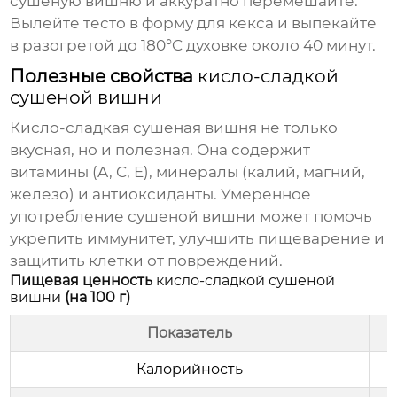
сушеную вишню
и аккуратно перемешайте.
Вылейте тесто в форму для кекса и выпекайте
в разогретой до 180°C духовке около 40 минут.
Полезные свойства
кисло-сладкой
сушеной вишни
Кисло-сладкая сушеная вишня
не только
вкусная, но и полезная. Она содержит
витамины (A, C, E), минералы (калий, магний,
железо) и антиоксиданты. Умеренное
употребление сушеной вишни может помочь
укрепить иммунитет, улучшить пищеварение и
защитить клетки от повреждений.
Пищевая ценность
кисло-сладкой сушеной
вишни
(на 100 г)
Показатель
Калорийность