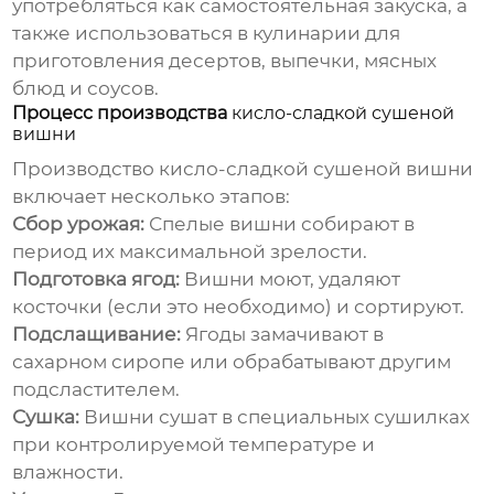
употребляться как самостоятельная закуска, а
также использоваться в кулинарии для
приготовления десертов, выпечки, мясных
блюд и соусов.
Процесс производства
кисло-сладкой сушеной
вишни
Производство
кисло-сладкой сушеной вишни
включает несколько этапов:
Сбор урожая:
Спелые вишни собирают в
период их максимальной зрелости.
Подготовка ягод:
Вишни моют, удаляют
косточки (если это необходимо) и сортируют.
Подслащивание:
Ягоды замачивают в
сахарном сиропе или обрабатывают другим
подсластителем.
Сушка:
Вишни сушат в специальных сушилках
при контролируемой температуре и
влажности.