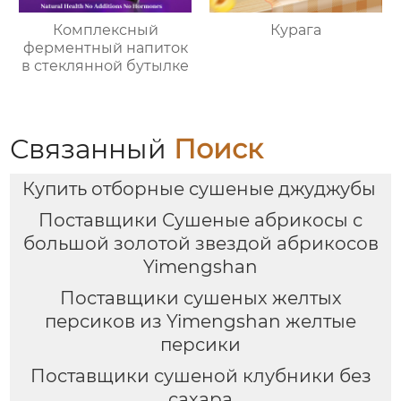
Комплексный
Курага
ферментный напиток
в стеклянной бутылке
Связанный
Поиск
Купить отборные сушеные джуджубы
Поставщики Сушеные абрикосы с
большой золотой звездой абрикосов
Yimengshan
Поставщики сушеных желтых
персиков из Yimengshan желтые
персики
Поставщики сушеной клубники без
сахара