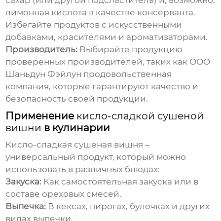
сахар (или другой подсластитель) и, возможно,
лимонная кислота в качестве консерванта.
Избегайте продуктов с искусственными
добавками, красителями и ароматизаторами.
Производитель:
Выбирайте продукцию
проверенных производителей, таких как
ООО
Шаньдун Фэйлун продовольственная
компания
, которые гарантируют качество и
безопасность своей продукции.
Применение
кисло-сладкой сушеной
вишни
в кулинарии
Кисло-сладкая сушеная вишня
–
универсальный продукт, который можно
использовать в различных блюдах:
Закуска:
Как самостоятельная закуска или в
составе ореховых смесей.
Выпечка:
В кексах, пирогах, булочках и других
видах выпечки.