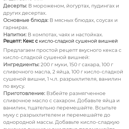
Десерты:
В мороженом, йогуртах, пудингах и
других десертах.
Основные блюда:
В мясных блюдах, соусах и
гарнирах.
Напитки:
В компотах, чаях и настойках.
Рецепт: Кекс с
кисло-сладкой сушеной вишней
Предлагаем простой рецепт вкусного кекса с
кисло-сладкой сушеной вишней
:
Ингредиенты:
200 г муки, 150 г сахара, 100 г
сливочного масла, 2 яйца, 100 г
кисло-сладкой
сушеной вишни
, 1 ч.л. разрыхлителя, ванилин
по вкусу.
Приготовление:
Взбейте размягченное
сливочное масло с сахаром. Добавьте яйца и
ванилин, тщательно перемешайте. Всыпьте
муку с разрыхлителем и перемешайте до
однородной массы. Добавьте
кисло-сладкую