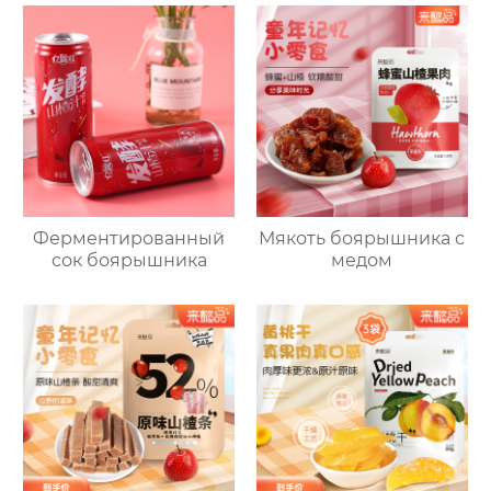
Ферментированный
Мякоть боярышника с
сок боярышника
медом