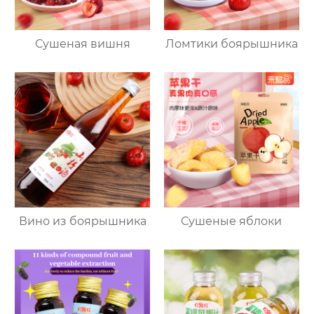
Сушеная вишня
Ломтики боярышника
Вино из боярышника
Сушеные яблоки