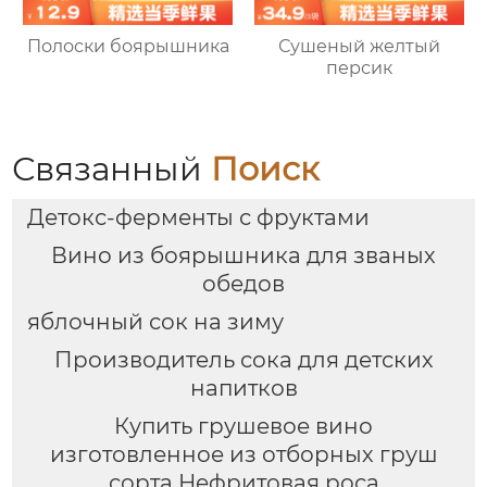
Полоски боярышника
Сушеный желтый
персик
Связанный
Поиск
Детокс-ферменты с фруктами
Вино из боярышника для званых
обедов
яблочный сок на зиму
Производитель сока для детских
напитков
Купить грушевое вино
изготовленное из отборных груш
сорта Нефритовая роса