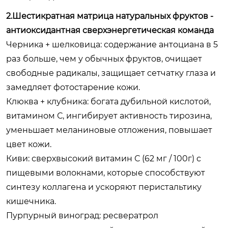
2.Шестикратная матрица натуральных фруктов -
антиоксидантная сверхэнергетическая команда
Черника + шелковица: содержание антоциана в 5
раз больше, чем у обычных фруктов, очищает
свободные радикалы, защищает сетчатку глаза и
замедляет фотостарение кожи.
Клюква + клубника: богата дубильной кислотой,
витамином С, ингибирует активность тирозина,
уменьшает меланиновые отложения, повышает
цвет кожи.
Киви: сверхвысокий витамин С (62 мг / 100г) с
пищевыми волокнами, которые способствуют
синтезу коллагена и ускоряют перистальтику
кишечника.
Пурпурный виноград: ресвератрол