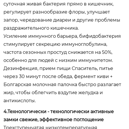
суточная живая бактерия прямо в кишечник,
регулирует разнообразие флоры, улучшает
запор, чередование диареи и другие проблемы
раздражительного кишечника.
Усиление иммунного барьера, бифидобактерия
стимулирует секрецию иммуноглобулина,
частота сезонных простуд снижается на 50%,
особенно для людей с низким иммунитетом.
Дезинфекция, прием пищи Спаситель, питье
через 30 минут после обеда, фермент киви +
Болгарская молочная палочка быстро разлагает
жир, чтобы облегчить вздутие желудка и
антикислоты.
4.Технологически - технологически активные
замки свежие, эффективное поглощение
Трехступенчатая низкотемпературная