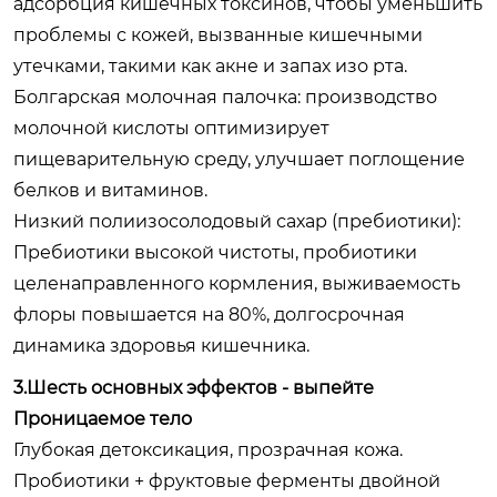
адсорбция кишечных токсинов, чтобы уменьшить
проблемы с кожей, вызванные кишечными
утечками, такими как акне и запах изо рта.
Болгарская молочная палочка: производство
молочной кислоты оптимизирует
пищеварительную среду, улучшает поглощение
белков и витаминов.
Низкий полиизосолодовый сахар (пребиотики):
Пребиотики высокой чистоты, пробиотики
целенаправленного кормления, выживаемость
флоры повышается на 80%, долгосрочная
динамика здоровья кишечника.
3.Шесть основных эффектов - выпейте
Проницаемое тело
Глубокая детоксикация, прозрачная кожа.
Пробиотики + фруктовые ферменты двойной