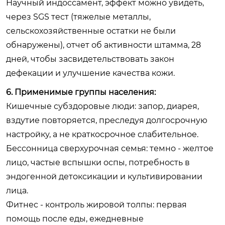
Научный индоссамент, эффект можно увидеть,
через SGS тест (тяжелые металлы,
сельскохозяйственные остатки не были
обнаружены), отчет об активности штамма, 28
дней, чтобы засвидетельствовать закон
дефекации и улучшение качества кожи.
6. Применимые группы населения:
Кишечные субздоровые люди: запор, диарея,
вздутие повторяется, преследуя долгосрочную
настройку, а не краткосрочное слабительное.
Бессонница сверхурочная семья: темно - желтое
лицо, частые вспышки оспы, потребность в
эндогенной детоксикации и культивировании
лица.
Фитнес - контроль жировой толпы: первая
помощь после еды, ежедневные