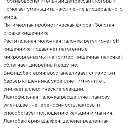
противовоспалительный депрессант, который
помогает уменьшить накопление висцерального
жира.
Пятимерная пробиотическая флора - Золотая
стража кишечника
Растительная молочная палочка: регулирует pH
кишечника, подавляет патогенные
микроорганизмы (например, кишечная палочка),
облегчает диарейный вздутие.
Бифидобактерия: восстанавливает слизистый
барьер кишечника, укрепляет иммунитет,
снижает аллергические реакции.
Лактофильная палочка: расщепляет лактозу,
уменьшает непереносимость лактозы и
способствует поглощению кальция и магния.
Лактобактерия шалфея: целенаправленная