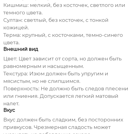
Кишмиш:
мелкий, без косточек, светлого или
темного цвета.
Султан:
светлый, без косточек, с тонкой
кожицей.
Терма:
крупный, с косточками, темно-синего
цвета.
Внешний вид
Цвет:
Цвет зависит от сорта, но должен быть
равномерным и насыщенным.
Текстура:
Изюм
должен быть упругим и
мясистым, но не слипшимся.
Поверхность:
Не должно быть следов плесени
или гниения. Допускается легкий матовый
налет.
Вкус
Вкус должен быть сладким, без посторонних
привкусов. Чрезмерная сладость может