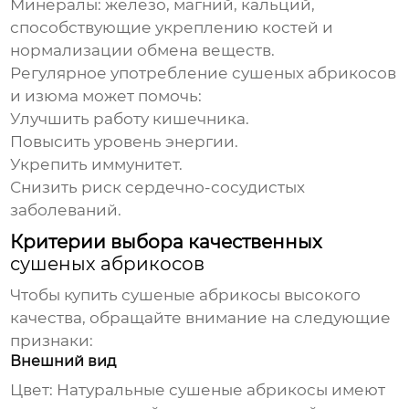
Минералы:
железо, магний, кальций,
способствующие укреплению костей и
нормализации обмена веществ.
Регулярное употребление
сушеных абрикосов
и изюма
может помочь:
Улучшить работу кишечника.
Повысить уровень энергии.
Укрепить иммунитет.
Снизить риск сердечно-сосудистых
заболеваний.
Критерии выбора качественных
сушеных абрикосов
Чтобы
купить сушеные абрикосы
высокого
качества, обращайте внимание на следующие
признаки:
Внешний вид
Цвет:
Натуральные сушеные абрикосы имеют