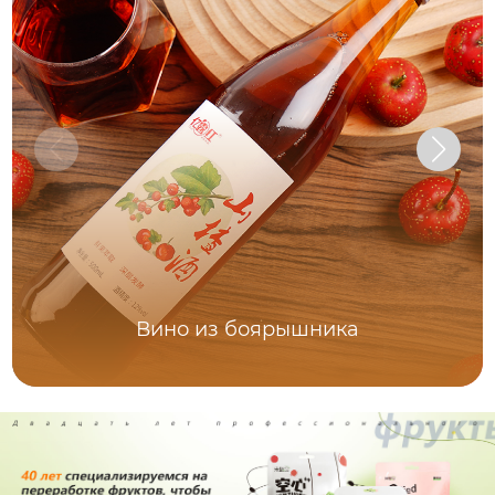
Вино из боярышника