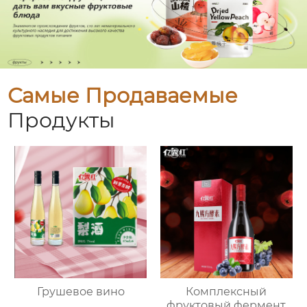
Самые Продаваемые
Продукты
Грушевое вино
Комплексный
фруктовый фермент