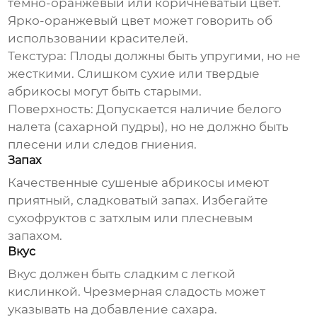
темно-оранжевый или коричневатый цвет.
Ярко-оранжевый цвет может говорить об
использовании красителей.
Текстура:
Плоды должны быть упругими, но не
жесткими. Слишком сухие или твердые
абрикосы могут быть старыми.
Поверхность:
Допускается наличие белого
налета (сахарной пудры), но не должно быть
плесени или следов гниения.
Запах
Качественные сушеные абрикосы имеют
приятный, сладковатый запах. Избегайте
сухофруктов с затхлым или плесневым
запахом.
Вкус
Вкус должен быть сладким с легкой
кислинкой. Чрезмерная сладость может
указывать на добавление сахара.