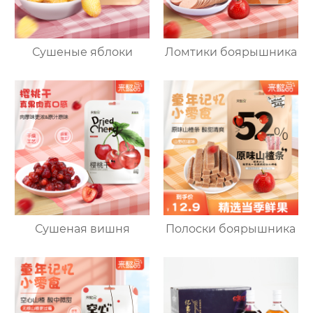
Сушеные яблоки
Ломтики боярышника
Сушеная вишня
Полоски боярышника