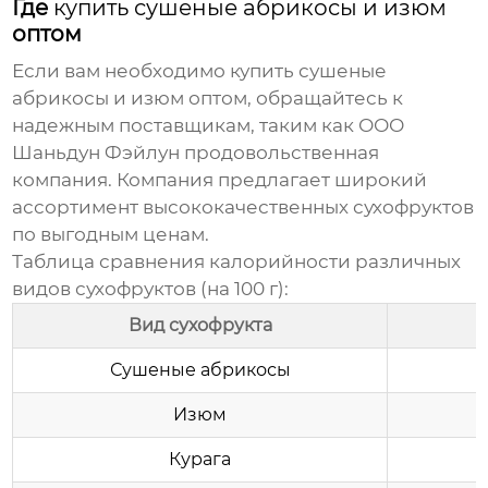
Где
купить сушеные абрикосы и изюм
оптом
Если вам необходимо
купить сушеные
абрикосы и изюм
оптом, обращайтесь к
надежным поставщикам, таким как
ООО
Шаньдун Фэйлун продовольственная
компания
. Компания предлагает широкий
ассортимент высококачественных сухофруктов
по выгодным ценам.
Таблица сравнения калорийности различных
видов сухофруктов (на 100 г):
Вид сухофрукта
Сушеные абрикосы
Изюм
Курага