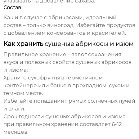
указывать на добавление сахара.
Состав
Как и в случае с абрикосами, идеальный
состав – только виноград. Избегайте продуктов
с добавлением консервантов и красителей.
Как хранить
сушеные абрикосы и изюм
Правильное хранение – залог сохранения
вкуса и полезных свойств
сушеных абрикосов
и изюма
:
Храните сухофрукты в герметичном
контейнере или банке в прохладном, сухом и
темном месте.
Избегайте попадания прямых солнечных лучей
и влаги.
Срок годности
сушеных абрикосов и изюма
при правильном хранении составляет 6-12
месяцев.