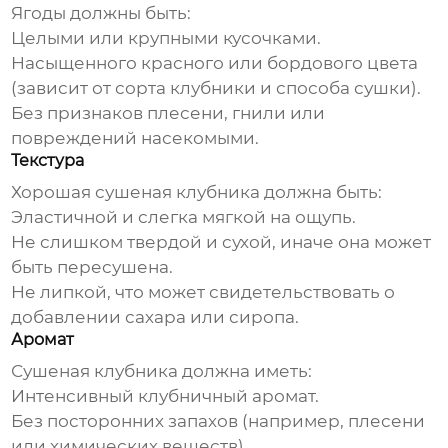
Ягоды должны быть:
Целыми или крупными кусочками.
Насыщенного красного или бордового цвета
(зависит от сорта клубники и способа сушки).
Без признаков плесени, гнили или
повреждений насекомыми.
Текстура
Хорошая
сушеная клубника
должна быть:
Эластичной и слегка мягкой на ощупь.
Не слишком твердой и сухой, иначе она может
быть пересушена.
Не липкой, что может свидетельствовать о
добавлении сахара или сиропа.
Аромат
Сушеная клубника
должна иметь:
Интенсивный клубничный аромат.
Без посторонних запахов (например, плесени
или химических веществ).