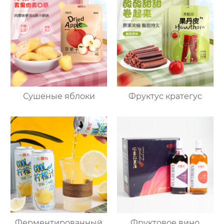
Сушеные яблоки
Фруктус кратегус
Ферментированный
Фруктовое вино