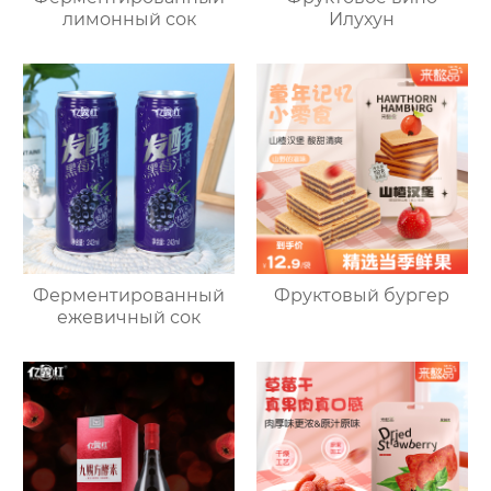
лимонный сок
Илухун
Ферментированный
Фруктовый бургер
ежевичный сок