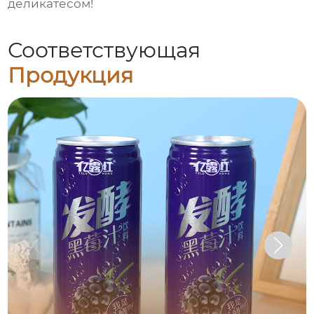
деликатесом!
Соответствующая
Продукция