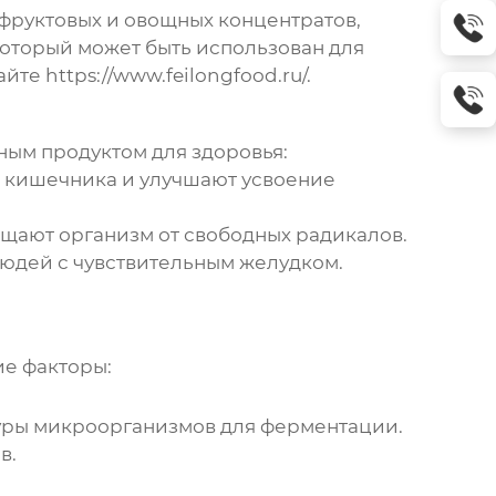
фруктовых и овощных концентратов,
который может быть использован для
айте
https://www.feilongfood.ru/
.
ным продуктом для здоровья:
 кишечника и улучшают усвоение
щают организм от свободных радикалов.
людей с чувствительным желудком.
е факторы:
туры микроорганизмов для ферментации.
в.