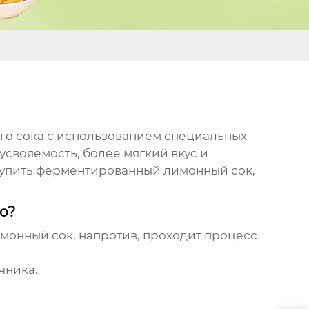
ого сока с использованием специальных
усвояемость, более мягкий вкус и
упить ферментированный лимонный сок
,
о?
монный сок
, напротив, проходит процесс
чника.