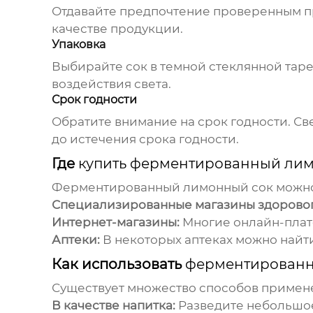
Отдавайте предпочтение проверенным пр
качестве продукции.
Упаковка
Выбирайте сок в темной стеклянной таре,
воздействия света.
Срок годности
Обратите внимание на срок годности. С
до истечения срока годности.
Где
купить ферментированный ли
Ферментированный лимонный сок
можно
Специализированные магазины здоровог
Интернет-магазины:
Многие онлайн-пла
Аптеки:
В некоторых аптеках можно найт
Как использовать
ферментированн
Существует множество способов приме
В качестве напитка:
Разведите небольшое 