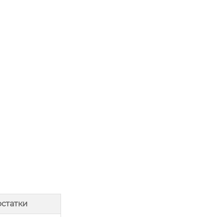
статки