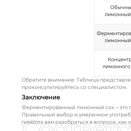
Обычн
лимонный
Ферментиро
лимонный
Концент
лимонного 
Обратите внимание: Таблица представле
проконсультируйтесь со специалистом.
Заключение
Ферментированный лимонный сок
– это
Правильный выбор и умеренное употребле
Соответ
помогла вам разобраться в вопросе, как