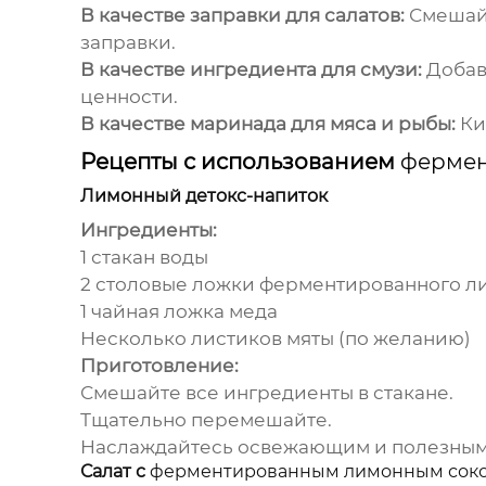
В качестве заправки для салатов:
Смешайт
заправки.
В качестве ингредиента для смузи:
Добав
ценности.
В качестве маринада для мяса и рыбы:
Ки
Рецепты с использованием
фермен
Лимонный детокс-напиток
Ингредиенты:
1 стакан воды
2 столовые ложки
ферментированного ли
1 чайная ложка меда
Несколько листиков мяты (по желанию)
Приготовление:
Смешайте все ингредиенты в стакане.
Тщательно перемешайте.
Наслаждайтесь освежающим и полезным
Салат с
ферментированным лимонным сок