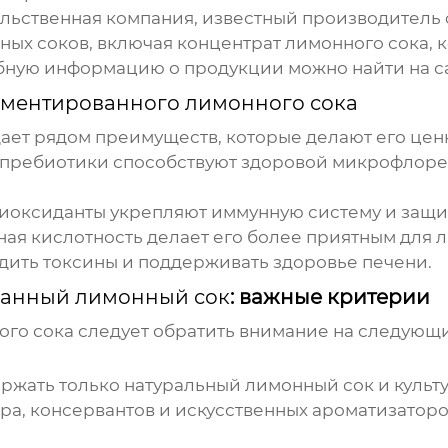
ьственная компания, известный производитель 
ых соков, включая концентрат лимонного сока, 
бную информацию о продукции можно найти на с
ментированного лимонного сока
ает рядом преимуществ, которые делают его цен
пребиотики способствуют здоровой микрофлоре
тиоксиданты укрепляют иммунную систему и защи
ая кислотность делает его более приятным для 
дить токсины и поддерживать здоровье печени.
ванный лимонный сок
: важные критерии
ого сока
следует обратить внимание на следующи
держать только натуральный лимонный сок и куль
ра, консервантов и искусственных ароматизаторо