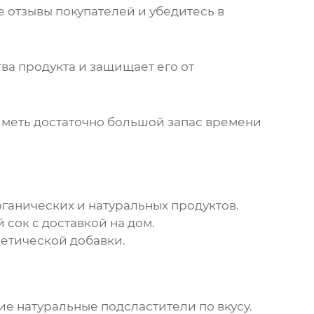
отзывы покупателей и убедитесь в
ва продукта и защищает его от
меть достаточно большой запас времени
анических и натуральных продуктов.
 сок
с доставкой на дом.
иетической добавки.
ие натуральные подсластители по вкусу.