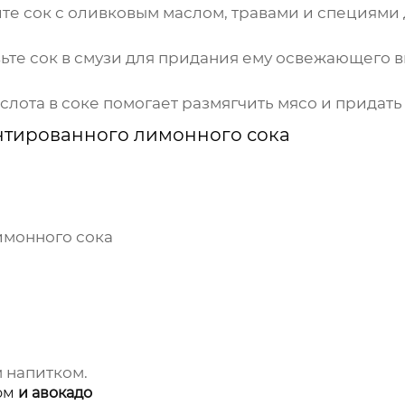
е сок с оливковым маслом, травами и специями 
ьте сок в смузи для придания ему освежающего в
слота в соке помогает размягчить мясо и придать
тированного лимонного сока
монного сока
 напитком.
ом
и авокадо