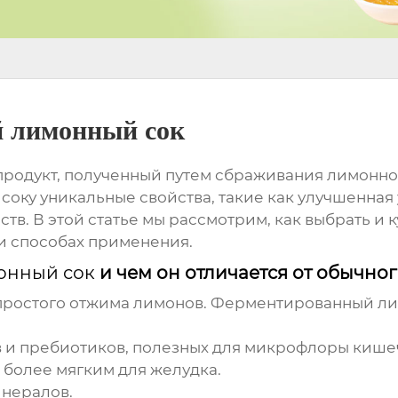
 лимонный сок
 продукт, полученный путем сбраживания лимонн
соку уникальные свойства, такие как улучшенная 
в. В этой статье мы рассмотрим, как выбрать и
к
 и способах применения.
онный сок
и чем он отличается от обычног
простого отжима лимонов.
Ферментированный ли
 и пребиотиков, полезных для микрофлоры кише
 более мягким для желудка.
инералов.