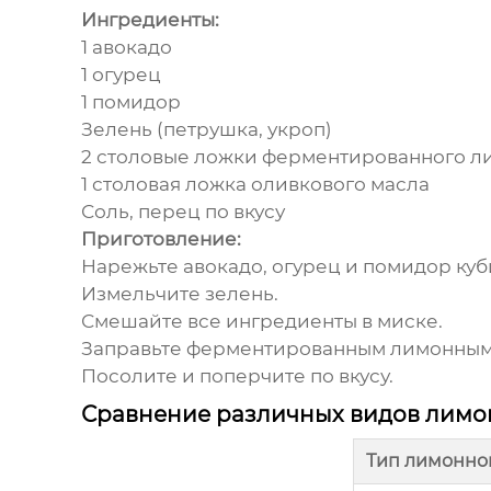
Ингредиенты:
1 авокадо
1 огурец
1 помидор
Зелень (петрушка, укроп)
2 столовые ложки
ферментированного ли
1 столовая ложка оливкового масла
Соль, перец по вкусу
Приготовление:
Нарежьте авокадо, огурец и помидор куб
Измельчите зелень.
Смешайте все ингредиенты в миске.
Заправьте
ферментированным лимонным
Посолите и поперчите по вкусу.
Сравнение различных видов лимо
Тип лимонног