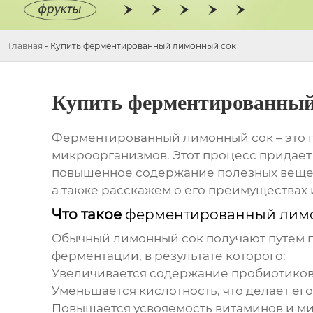
Главная
-
Купить ферментированный лимонный сок
Купить ферментированный
Ферментированный лимонный сок
– это
микроорганизмов. Этот процесс придает 
повышенное содержание полезных вещест
а также расскажем о его преимуществах
Что такое
ферментированный лим
Обычный лимонный сок получают путем 
ферментации, в результате которого:
Увеличивается содержание пробиотиков
Уменьшается кислотность, что делает его
Повышается усвояемость витаминов и м