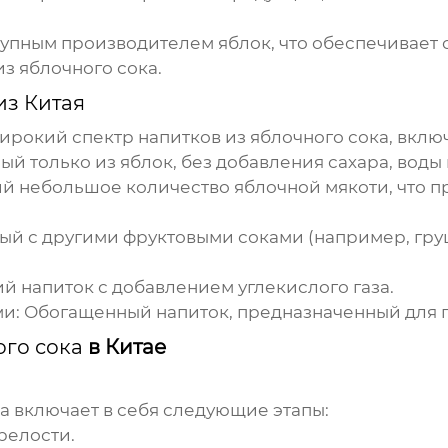
упным производителем яблок, что обеспечивает 
из яблочного сока
.
из Китая
широкий спектр
напитков из яблочного сока
, вклю
ый только из яблок, без добавления сахара, воды
й небольшое количество яблочной мякоти, что п
ый с другими фруктовыми соками (например, гру
 напиток с добавлением углекислого газа.
и:
Обогащенный напиток, предназначенный для 
ого сока
в Китае
ка
включает в себя следующие этапы:
релости.