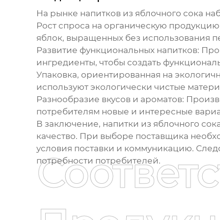
На рынке
напитков из яблочного сока
наб
Рост спроса на органическую продукцию
яблок, выращенных без использования п
Развитие функциональных напитков:
Прои
ингредиенты, чтобы создать функциона
Упаковка, ориентированная на экологичн
используют экологически чистые матери
Разнообразие вкусов и ароматов:
Произво
потребителям новые и интересные вариа
В заключение,
напитки из яблочного сока
качество. При выборе поставщика необх
условия поставки и коммуникацию. След
Соответ
потребности потребителей.