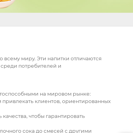
о всему миру. Эти напитки отличаются
и среди потребителей и
нтоспособными на мировом рынке:
м привлекать клиентов, ориентированных
качества, чтобы гарантировать
очного сока до смесей с другими