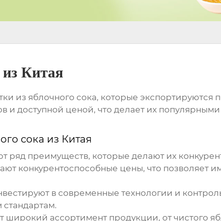
 из Китая
тки из яблочного сока
, которые экспортируются п
в и доступной ценой, что делает их популярным
ого сока из Китая
т ряд преимуществ, которые делают их конкуре
ют конкурентоспособные цены, что позволяет и
естируют в современные технологии и контроль 
 стандартам.
широкий ассортимент продукции, от чистого ябл