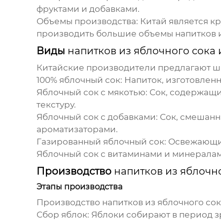
фруктами и добавками.
Объемы производства:
Китай является кр
производить большие объемы
напитков 
Виды
напитков из яблочного сока 
Китайские производители предлагают 
100% яблочный сок:
Напиток, изготовленн
Яблочный сок с мякотью:
Сок, содержащи
текстуру.
Яблочный сок с добавками:
Сок, смешанн
ароматизаторами.
Газированный яблочный сок:
Освежающий
Яблочный сок с витаминами и минералам
Производство
напитков из яблочн
Этапы производства
Производство
напитков из яблочного со
Сбор яблок:
Яблоки собирают в период з