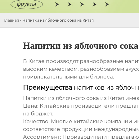
Главная
-
Напитки из яблочного сока из Китая
Напитки из яблочного сока
В Китае производят разнообразные
напи
высоким качеством, разнообразием вкусо
привлекательными для бизнеса.
Преимущества
напитков из яблочн
Напитки из яблочного сока из Китая
имею
Цена:
Китайские производители предлага
на бюджет.
Качество:
Многие китайские компании инв
соответствие продукции международным
Ассортимент:
Производители предлагают 