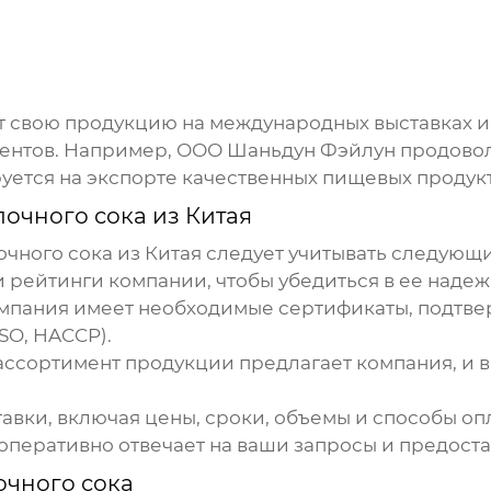
 свою продукцию на международных выставках и
ентов. Например, ООО Шаньдун Фэйлун продово
уется на экспорте качественных пищевых продук
лочного сока из Китая
очного сока из Китая
следует учитывать следующи
 рейтинги компании, чтобы убедиться в ее надеж
омпания имеет необходимые сертификаты, подтв
SO, HACCP).
ассортимент продукции предлагает компания, и 
авки, включая цены, сроки, объемы и способы оп
 оперативно отвечает на ваши запросы и предос
очного сока