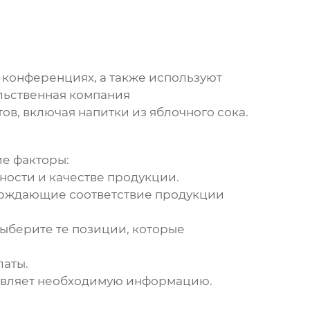
 конференциях, а также используют
льственная компания
тов, включая
напитки из яблочного сока
.
е факторы:
ности и качестве продукции.
ерждающие соответствие продукции
выберите те позиции, которые
латы.
тавляет необходимую информацию.