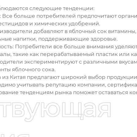
людаются следующие тенденции:
:
Все больше потребителей предпочитают органи
естицидов и химических удобрений.
зводители добавляют в яблочный сок витамины,
льные напитки, поддерживающие здоровье.
ость:
Потребители все больше внимания уделяют
алы, такие как перерабатываемый пластик или ка
дители экспериментируют с различными вкусам
нты яблочного сока.
 из Китая
предлагают широкий выбор продукции,
одимо учитывать репутацию компании, сертифика
ование тенденциям рынка поможет оставаться к
ствующая