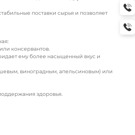
стабильные поставки сырья и позволяет
чая:
 или консервантов.
ридает ему более насыщенный вкус и
шевым, виноградным, апельсиновым) или
поддержания здоровья.