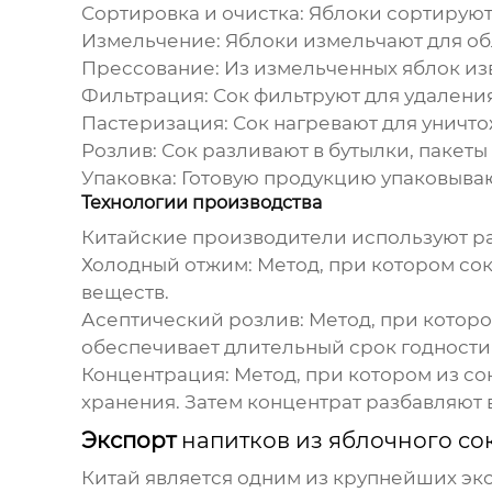
Сортировка и очистка:
Яблоки сортируют 
Измельчение:
Яблоки измельчают для об
Прессование:
Из измельченных яблок из
Фильтрация:
Сок фильтруют для удаления
Пастеризация:
Сок нагревают для уничто
Розлив:
Сок разливают в бутылки, пакеты 
Упаковка:
Готовую продукцию упаковываю
Технологии производства
Китайские производители используют р
Холодный отжим:
Метод, при котором сок
веществ.
Асептический розлив:
Метод, при которо
обеспечивает длительный срок годности
Концентрация:
Метод, при котором из со
хранения. Затем концентрат разбавляют
Экспорт
напитков из яблочного сок
Китай является одним из крупнейших э