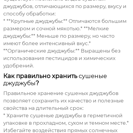
джуджубов
, отличающихся по размеру, вкусу и
способу обработки:
* **Крупные джуджубы:** Отличаются большим
размером и сочной мякотью.* **Мелкие
джуджубы:** Меньше по размеру, но часто
имеют более интенсивный вкус.*
**Органические джуджубы:** Выращены без
использования пестицидов и химических
удобрений.
Как правильно хранить
сушеные
джуджубы
?
Правильное хранение
сушеных джуджубов
позволяет сохранить их качество и полезные
свойства на длительный срок:
* Храните
сушеные джуджубы
в герметичной
упаковке в прохладном, сухом и темном месте.*
Избегайте воздействия прямых солнечных