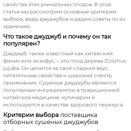
свойства этих уникальных плодов. В этой
статье мы рассмотрим основные критерии
выбора, виды джуджубов и дадим советы по их
хранению.
Что такое джуджуб и почему он так
популярен?
Джуджуб, также известный как китайский
финик или зизифус, – это плод дерева Ziziphus
jujuba. Он ценится за свой сладкий вкус,
питательные свойства и широкий спектр
применения.
Сушеные джуджубы
являются
популярным ингредиентом в традиционной
китайской медицине, кулинарии и
используются в качестве здорового перекуса.
Критерии выбора
поставщика
отборных сушеных джуджубов