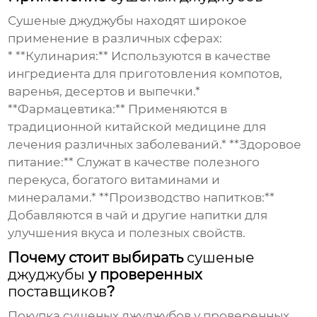
Сушеные джуджубы
находят широкое
применение в различных сферах:
* **Кулинария:** Используются в качестве
ингредиента для приготовления компотов,
варенья, десертов и выпечки.*
**Фармацевтика:** Применяются в
традиционной китайской медицине для
лечения различных заболеваний.* **Здоровое
питание:** Служат в качестве полезного
перекуса, богатого витаминами и
минералами.* **Производство напитков:**
Добавляются в чай и другие напитки для
улучшения вкуса и полезных свойств.
Почему стоит выбирать
сушеные
джуджубы
у проверенных
поставщиков
?
Покупка
сушеных джуджубов
у проверенных