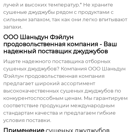
лучей и высоких температур.* Не храните
сушеные джуджубы
рядом с продуктами с
сильным запахом, так как они легко впитывают
запахи.
ООО Шаньдун Фэйлун
продовольственная компания - Ваш
надежный поставщик джуджубов
Ищете надежного
поставщика отборных
сушеных джуджубов
? Компания ООО Шаньдун
Фэйлун продовольственная компания
предлагает широкий ассортимент
высококачественных
сушеных джуджубов
по
конкурентоспособным ценам. Мы гарантируем
соответствие продукции международным
стандартам качества и предлагаем гибкие
условия поставки.
Применение
сушеных джуджубов