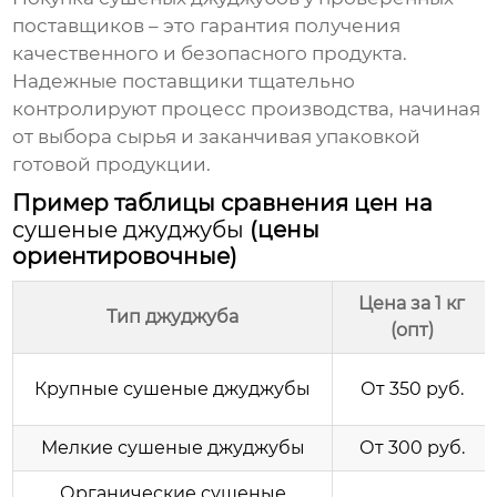
поставщиков
– это гарантия получения
качественного и безопасного продукта.
Надежные
поставщики
тщательно
контролируют процесс производства, начиная
от выбора сырья и заканчивая упаковкой
готовой продукции.
Пример таблицы сравнения цен на
сушеные джуджубы
(цены
ориентировочные)
Цена за 1 кг
Тип джуджуба
(опт)
Крупные
сушеные джуджубы
От 350 руб.
Мелкие
сушеные джуджубы
От 300 руб.
Органические
сушеные