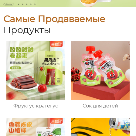
Самые Продаваемые
Продукты
Фруктус кратегус
Сок для детей