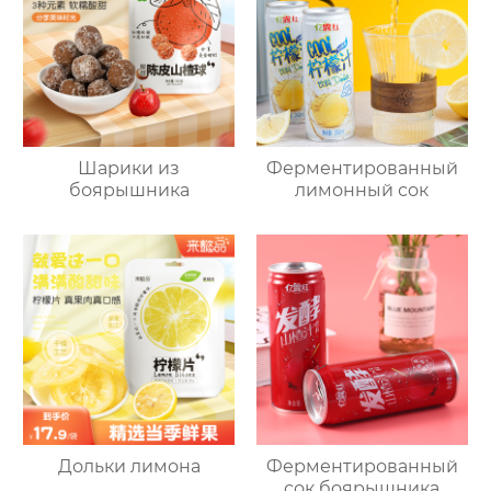
Шарики из
Ферментированный
боярышника
лимонный сок
Дольки лимона
Ферментированный
сок боярышника