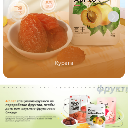
Курага