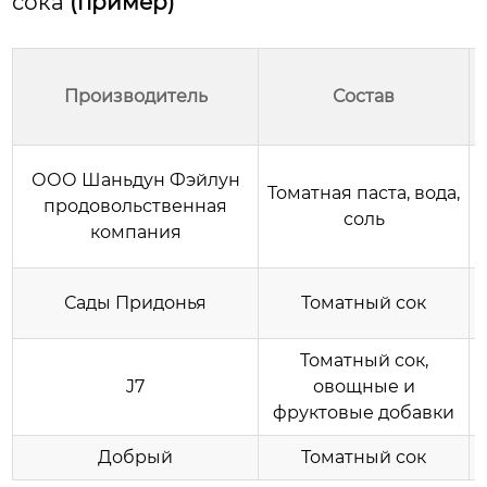
сока
(пример)
Производитель
Состав
ООО Шаньдун Фэйлун
Томатная паста, вода,
продовольственная
соль
компания
Сады Придонья
Томатный сок
Томатный сок,
J7
овощные и
фруктовые добавки
Добрый
Томатный сок