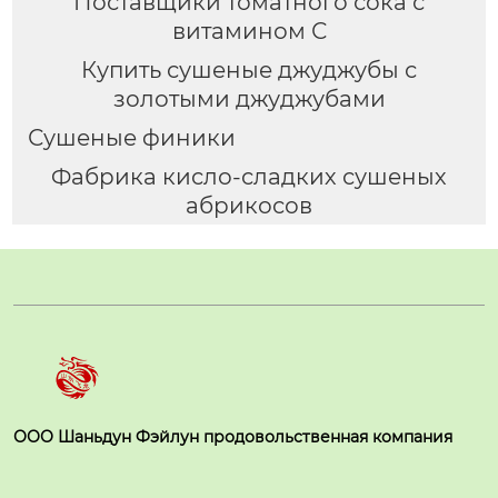
Поставщики томатного сока с
витамином С
Купить сушеные джуджубы с
золотыми джуджубами
Сушеные финики
Фабрика кисло-сладких сушеных
абрикосов
ООО Шаньдун Фэйлун продовольственная компания