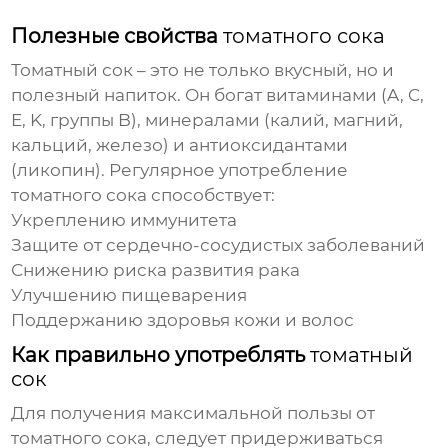
Полезные свойства
томатного сока
Томатный сок
– это не только вкусный, но и
полезный напиток. Он богат витаминами (A, C,
E, K, группы B), минералами (калий, магний,
кальций, железо) и антиоксидантами
(ликопин). Регулярное употребление
томатного сока
способствует:
Укреплению иммунитета
Защите от сердечно-сосудистых заболеваний
Снижению риска развития рака
Улучшению пищеварения
Поддержанию здоровья кожи и волос
Как правильно употреблять
томатный
сок
Для получения максимальной пользы от
томатного сока
, следует придерживаться