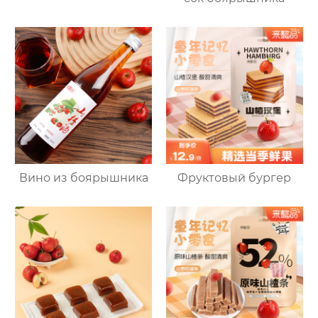
Вино из боярышника
Фруктовый бургер