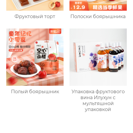
Фруктовый торт
Полоски боярышника
Полый боярышник
Упаковка фруктового
вина Илухун с
мультяшной
упаковкой