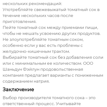
нескольких рекомендаций:
Употребляйте свежевыжатый
томатный сок
в
течение нескольких часов после
приготовления.
Пейте
томатный сок
между приемами пищи,
чтобы не мешать усвоению других продуктов.
Не злоупотребляйте
томатным соком
,
особенно если у вас есть проблемы с
желудочно-кишечным трактом.
Выбирайте
томатный сок
без добавления соли
или с минимальным ее количеством. ООО
Шаньдун Фэйлун продовольственная
компания предлагает варианты с пониженным
содержанием натрия.
Заключение
Выбор
производителя томатного сока
– это
ответственный процесс. Учитывайте