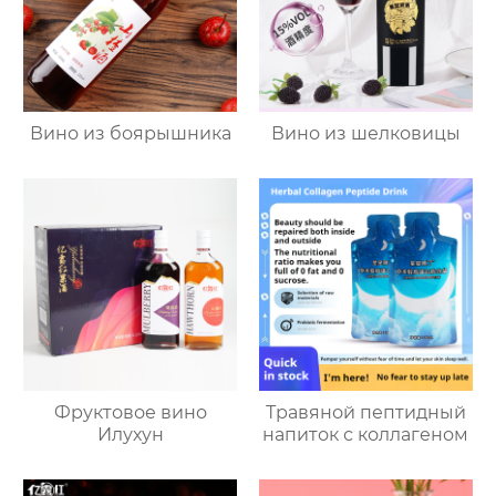
Вино из боярышника
Вино из шелковицы
Фруктовое вино
Травяной пептидный
Илухун
напиток с коллагеном