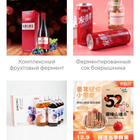
Комплексный
Ферментированный
фруктовый фермент
сок боярышника