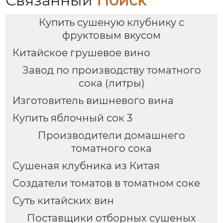
Связанный
Поиск
Купить сушеную клубнику с
фруктовым вкусом
Китайское грушевое вино
Завод по производству томатного
сока (литры)
Изготовитель вишневого вина
Купить яблочный сок 3
Производители домашнего
томатного сока
Сушеная клубника из Китая
Создатели томатов в томатном соке
Суть китайских вин
Поставщики отборных сушеных