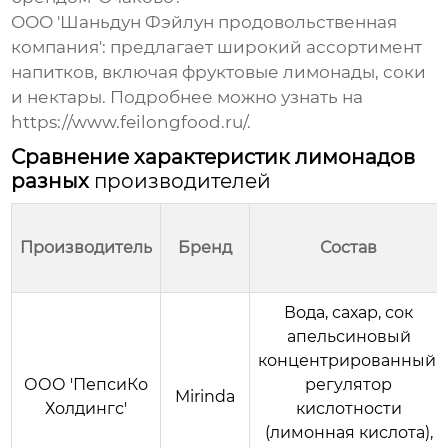
ООО 'Шаньдун Фэйлун продовольственная
компания': предлагает широкий ассортимент
напитков, включая
фруктовые лимонады
, соки
и нектары. Подробнее можно узнать на
https://www.feilongfood.ru/
.
Сравнение характеристик лимонадов
разных
производителей
Производитель
Бренд
Состав
Вода, сахар, сок
апельсиновый
концентрированный,
ООО 'ПепсиКо
регулятор
Mirinda
Холдингс'
кислотности
(лимонная кислота),