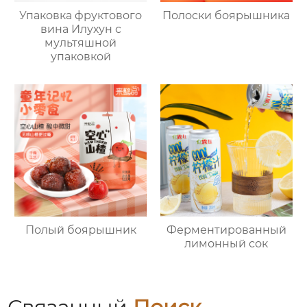
Упаковка фруктового
Полоски боярышника
вина Илухун с
мультяшной
упаковкой
Полый боярышник
Ферментированный
лимонный сок