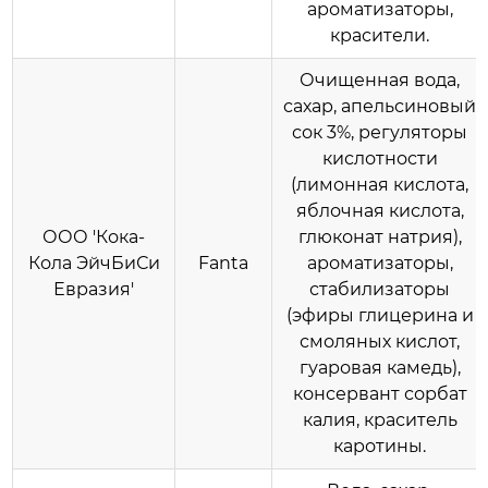
ароматизаторы,
красители.
Очищенная вода,
сахар, апельсиновый
сок 3%, регуляторы
кислотности
(лимонная кислота,
яблочная кислота,
ООО 'Кока-
глюконат натрия),
Кола ЭйчБиСи
Fanta
ароматизаторы,
Евразия'
стабилизаторы
(эфиры глицерина и
смоляных кислот,
гуаровая камедь),
консервант сорбат
калия, краситель
каротины.