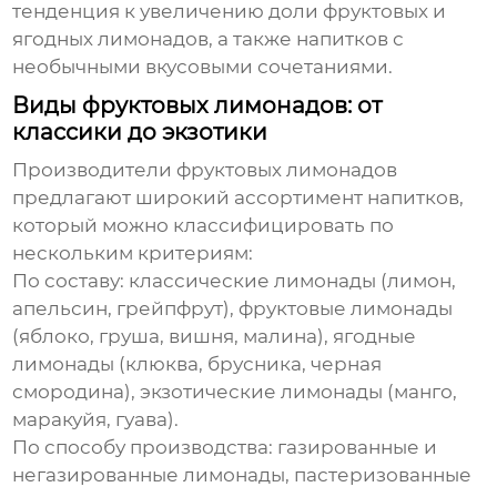
тенденция к увеличению доли фруктовых и
ягодных лимонадов, а также напитков с
необычными вкусовыми сочетаниями.
Виды фруктовых лимонадов: от
классики до экзотики
Производители фруктовых лимонадов
предлагают широкий ассортимент напитков,
который можно классифицировать по
нескольким критериям:
По составу:
классические лимонады (лимон,
апельсин, грейпфрут), фруктовые лимонады
(яблоко, груша, вишня, малина), ягодные
лимонады (клюква, брусника, черная
смородина), экзотические лимонады (манго,
маракуйя, гуава).
По способу производства:
газированные и
негазированные лимонады, пастеризованные