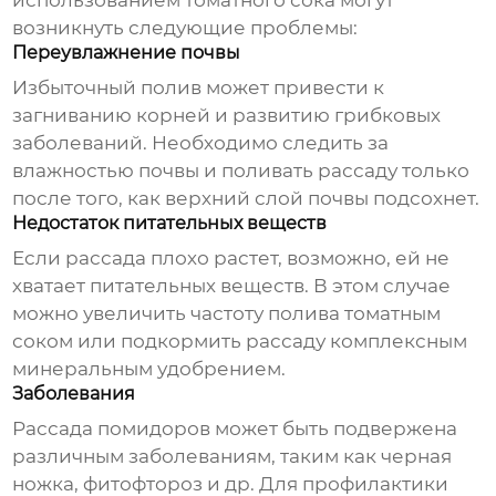
использованием
томатного сока
могут
возникнуть следующие проблемы:
Переувлажнение почвы
Избыточный полив может привести к
загниванию корней и развитию грибковых
заболеваний. Необходимо следить за
влажностью почвы и поливать рассаду только
после того, как верхний слой почвы подсохнет.
Недостаток питательных веществ
Если рассада плохо растет, возможно, ей не
хватает питательных веществ. В этом случае
можно увеличить частоту полива
томатным
соком
или подкормить рассаду комплексным
минеральным удобрением.
Заболевания
Рассада помидоров может быть подвержена
различным заболеваниям, таким как черная
ножка, фитофтороз и др. Для профилактики