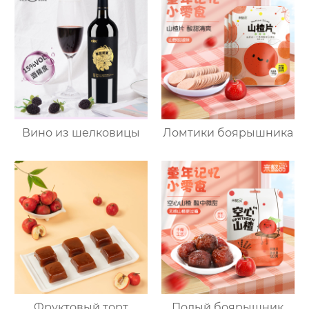
Вино из шелковицы
Ломтики боярышника
Фруктовый торт
Полый боярышник