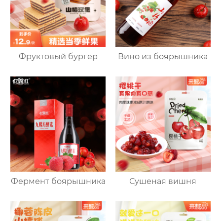
Фруктовый бургер
Вино из боярышника
Фермент боярышника
Сушеная вишня