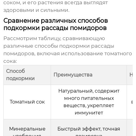
соком
, и его растения всегда выглядят
здоровыми и сильными.
Сравнение различных способов
подкормки рассады помидоров
Рассмотрим таблицу, сравнивающую
различные способы подкормки рассады
помидоров, включая использование
томатного
сока
:
Способ
Преимущества
Не
подкормки
Натуральный, содержит
много питательных
Томатный сок
в
веществ, укрепляет
иммунитет
Минеральные
Быстрый эффект, точная