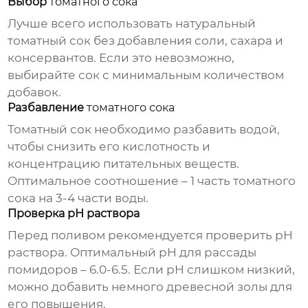
Выбор
томатного сока
Лучше всего использовать натуральный
томатный сок
без добавления соли, сахара и
консервантов. Если это невозможно,
выбирайте сок с минимальным количеством
добавок.
Разбавление
томатного сока
Томатный сок
необходимо разбавить водой,
чтобы снизить его кислотность и
концентрацию питательных веществ.
Оптимальное соотношение – 1 часть
томатного
сока
на 3-4 части воды.
Проверка pH раствора
Перед поливом рекомендуется проверить pH
раствора. Оптимальный pH для рассады
помидоров – 6.0-6.5. Если pH слишком низкий,
можно добавить немного древесной золы для
его повышения.