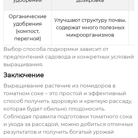
удобрения
дозировка
Органические
Улучшают структуру почвы,
удобрения
содержат много полезных
(компост,
микроорганизмов
перегной)
Выбор способа подкормки зависит от
предпочтений садовода и конкретных условий
выращивания.
Заключение
Выращивание
растение из помидоров в
томатном соке
– это простой и эффективный
способ получить здоровую и крепкую рассаду,
которая будет обильно плодоносить.
Соблюдая правила подготовки
томатного сока
и ухода за рассадой, можно добиться отличных
результатов и получить богатый урожай