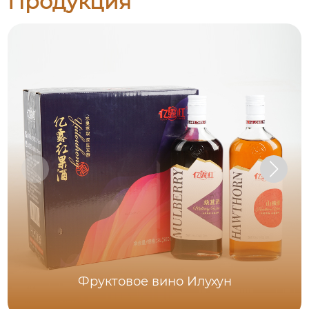
Продукция
Фруктовое вино Илухун