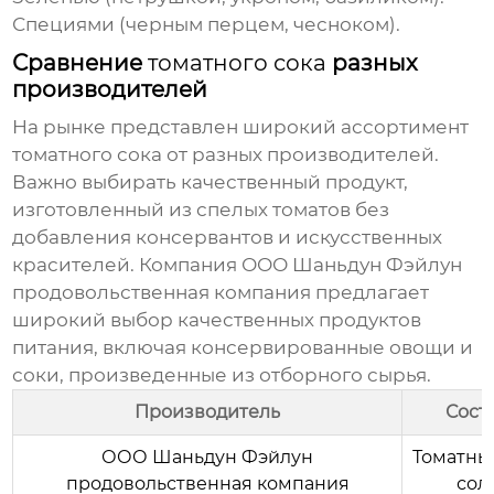
Специями (черным перцем, чесноком).
Сравнение
томатного сока
разных
производителей
На рынке представлен широкий ассортимент
томатного сока
от разных производителей.
Важно выбирать качественный продукт,
изготовленный из спелых томатов без
добавления консервантов и искусственных
красителей. Компания
ООО Шаньдун Фэйлун
продовольственная компания
предлагает
широкий выбор качественных продуктов
питания, включая консервированные овощи и
соки, произведенные из отборного сырья.
Производитель
Сост
ООО Шаньдун Фэйлун
Томатный
продовольственная компания
сол