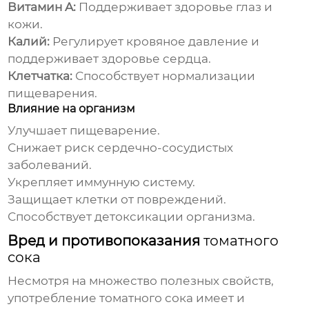
Витамин A:
Поддерживает здоровье глаз и
кожи.
Калий:
Регулирует кровяное давление и
поддерживает здоровье сердца.
Клетчатка:
Способствует нормализации
пищеварения.
Влияние на организм
Улучшает пищеварение.
Снижает риск сердечно-сосудистых
заболеваний.
Укрепляет иммунную систему.
Защищает клетки от повреждений.
Способствует детоксикации организма.
Вред и противопоказания
томатного
сока
Несмотря на множество полезных свойств,
употребление
томатного сока
имеет и