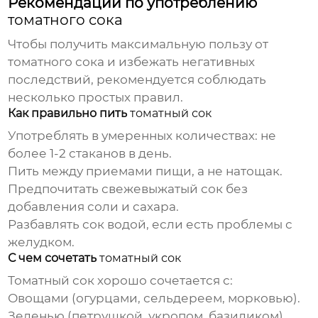
Рекомендации по употреблению
томатного сока
Чтобы получить максимальную пользу от
томатного сока
и избежать негативных
последствий, рекомендуется соблюдать
несколько простых правил.
Как правильно пить
томатный сок
Употреблять в умеренных количествах: не
более 1-2 стаканов в день.
Пить между приемами пищи, а не натощак.
Предпочитать свежевыжатый сок без
добавления соли и сахара.
Разбавлять сок водой, если есть проблемы с
желудком.
С чем сочетать
томатный сок
Томатный сок
хорошо сочетается с:
Овощами (огурцами, сельдереем, морковью).
Зеленью (петрушкой, укропом, базиликом).