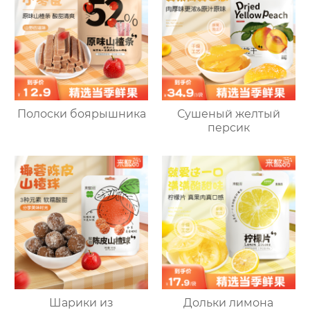
Полоски боярышника
Сушеный желтый
персик
Шарики из
Дольки лимона