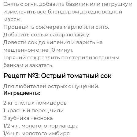
Снять с огня, добавить базилик или петрушку и
измельчить все блендером до однородной
массы.
Процедить сок через марлю или сито.
Добавить соль и сахар по вкусу.
Довести сок до кипения и варить на
медленном огне 10 минут.
Горячий сок разлить по стерилизованным
банкам и закатать.
Рецепт №3: Острый томатный сок
Для любителей острых ощущений.
Ингредиенты:
2 кг спелых помидоров
1 красный перец чили
2 зубчика чеснока
1/2 ч.л. молотого кориандра
1/4 ч.л. молотого имбиря