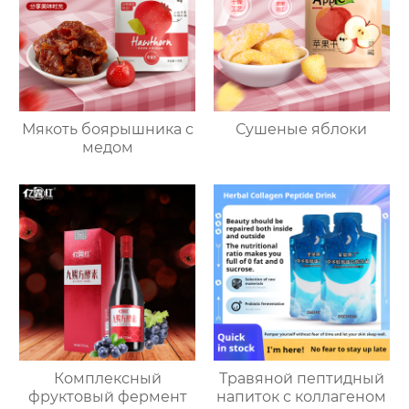
Мякоть боярышника с
Сушеные яблоки
медом
Комплексный
Травяной пептидный
фруктовый фермент
напиток с коллагеном