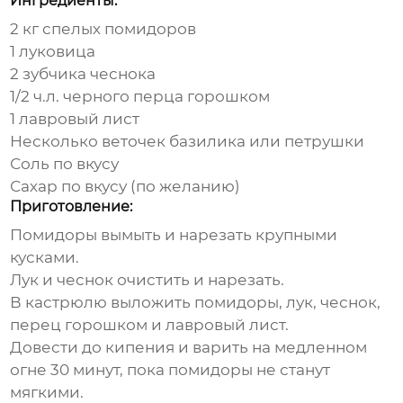
Ингредиенты:
2 кг спелых помидоров
1 луковица
2 зубчика чеснока
1/2 ч.л. черного перца горошком
1 лавровый лист
Несколько веточек базилика или петрушки
Соль по вкусу
Сахар по вкусу (по желанию)
Приготовление:
Помидоры вымыть и нарезать крупными
кусками.
Лук и чеснок очистить и нарезать.
В кастрюлю выложить помидоры, лук, чеснок,
перец горошком и лавровый лист.
Довести до кипения и варить на медленном
огне 30 минут, пока помидоры не станут
мягкими.