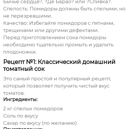
Бычье сердце?, ?Де Барао? или ?Сливка?.
Спелость:
Помидоры должны быть спелыми, но
не перезревшими.
Качество:
Избегайте помидоров с пятнами,
трещинами или другими дефектами.
Перед приготовлением сока помидоры
необходимо тщательно промыть и удалить
плодоножки.
Рецепт №1: Классический домашний
томатный сок
Это самый простой и популярный рецепт,
который позволяет получить чистый вкус
томатов.
Ингредиенты:
2 кг спелых помидоров
Соль по вкусу
Сахар по вкусу (по желанию)