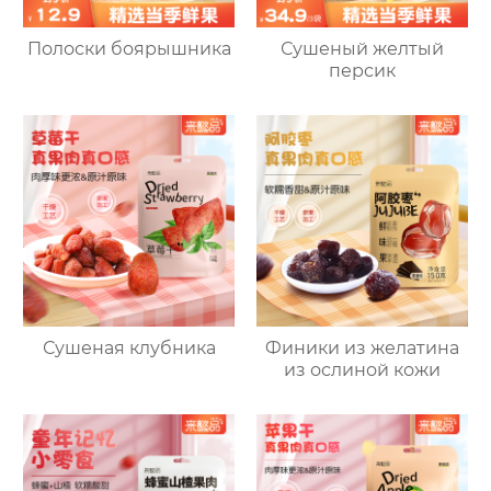
Полоски боярышника
Сушеный желтый
персик
Сушеная клубника
Финики из желатина
из ослиной кожи