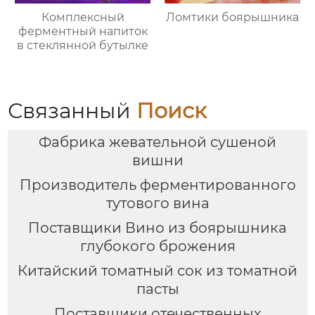
Комплексный
Ломтики боярышника
ферментный напиток
в стеклянной бутылке
Связанный
Поиск
Фабрика жевательной сушеной
вишни
Производитель ферментированного
тутового вина
Поставщики Вино из боярышника
глубокого брожения
Китайский томатный сок из томатной
пасты
Поставщики отечественных