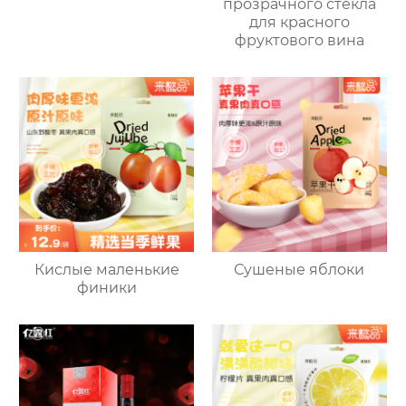
прозрачного стекла
для красного
фруктового вина
Кислые маленькие
Сушеные яблоки
финики