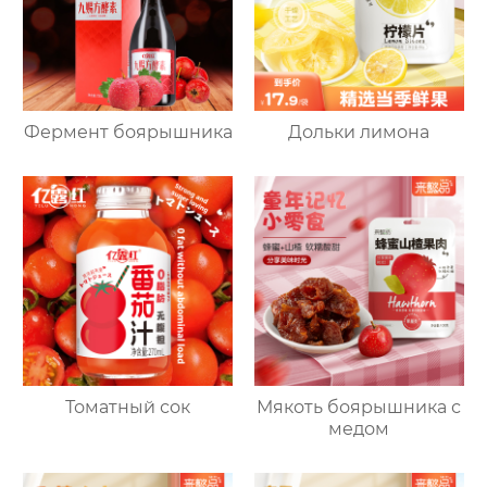
Фермент боярышника
Дольки лимона
Томатный сок
Мякоть боярышника с
медом