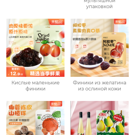
мультяшной
упаковкой
Кислые маленькие
Финики из желатина
финики
из ослиной кожи