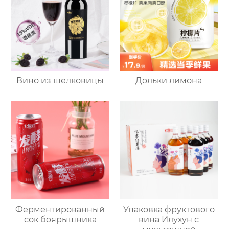
Вино из шелковицы
Дольки лимона
Ферментированный
Упаковка фруктового
сок боярышника
вина Илухун с