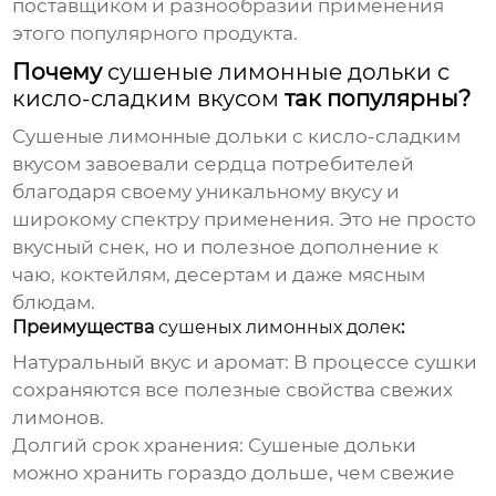
поставщиком и разнообразии применения
этого популярного продукта.
Почему
сушеные лимонные дольки с
кисло-сладким вкусом
так популярны?
Сушеные лимонные дольки с кисло-сладким
вкусом
завоевали сердца потребителей
благодаря своему уникальному вкусу и
широкому спектру применения. Это не просто
вкусный снек, но и полезное дополнение к
чаю, коктейлям, десертам и даже мясным
блюдам.
Преимущества
сушеных лимонных долек
:
Натуральный вкус и аромат: В процессе сушки
сохраняются все полезные свойства свежих
лимонов.
Долгий срок хранения: Сушеные дольки
можно хранить гораздо дольше, чем свежие