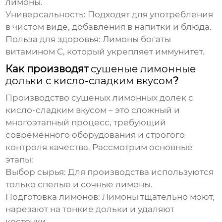
лимоны.
Универсальность: Подходят для употребления
в чистом виде, добавления в напитки и блюда.
Польза для здоровья: Лимоны богаты
витамином C, который укрепляет иммунитет.
Как производят
сушеные лимонные
дольки с кисло-сладким вкусом
?
Производство
сушеных лимонных долек с
кисло-сладким вкусом
– это сложный и
многоэтапный процесс, требующий
современного оборудования и строгого
контроля качества. Рассмотрим основные
этапы:
Выбор сырья: Для производства используются
только спелые и сочные лимоны.
Подготовка лимонов: Лимоны тщательно моют,
нарезают на тонкие дольки и удаляют
косточки.