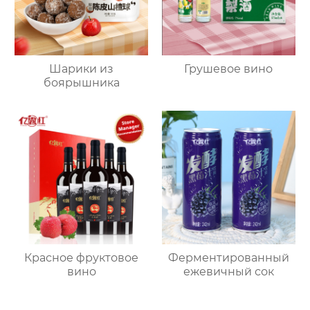
Шарики из
Грушевое вино
боярышника
Красное фруктовое
Ферментированный
вино
ежевичный сок