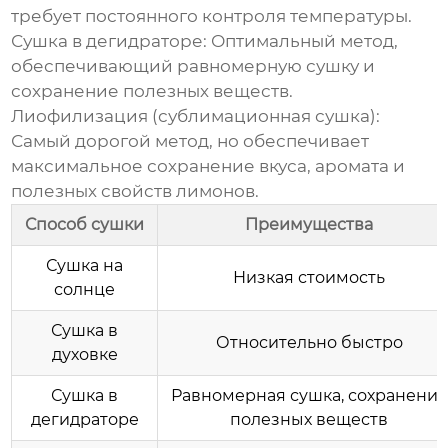
требует постоянного контроля температуры.
Сушка в дегидраторе: Оптимальный метод,
обеспечивающий равномерную сушку и
сохранение полезных веществ.
Лиофилизация (сублимационная сушка):
Самый дорогой метод, но обеспечивает
максимальное сохранение вкуса, аромата и
полезных свойств лимонов.
Способ сушки
Преимущества
Сушка на
Низкая стоимость
солнце
Сушка в
Относительно быстро
духовке
Сушка в
Равномерная сушка, сохранение
дегидраторе
полезных веществ