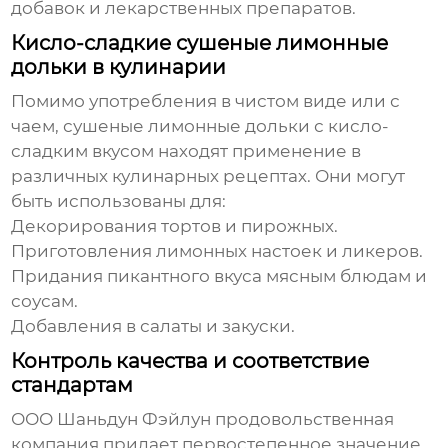
добавок и лекарственных препаратов.
Кисло-сладкие сушеные лимонные
дольки в кулинарии
Помимо употребления в чистом виде или с
чаем,
сушеные лимонные дольки с кисло-
сладким вкусом
находят применение в
различных кулинарных рецептах. Они могут
быть использованы для:
Декорирования тортов и пирожных.
Приготовления лимонных настоек и ликеров.
Придания пикантного вкуса мясным блюдам и
соусам.
Добавления в салаты и закуски.
Контроль качества и соответствие
стандартам
ООО Шаньдун Фэйлун продовольственная
компания придает первостепенное значение