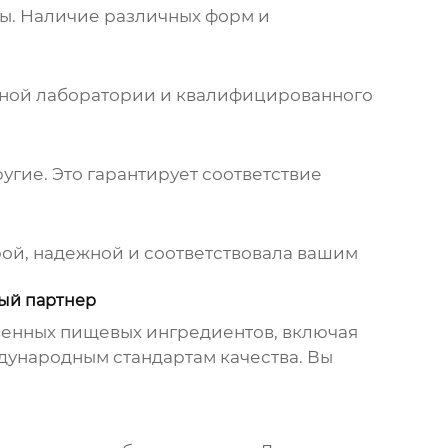
мы. Наличие различных форм и
енной лаборатории и квалифицированного
ругие. Это гарантирует соответствие
трой, надежной и соответствовала вашим
ный партнер
венных пищевых ингредиентов, включая
дународным стандартам качества. Вы