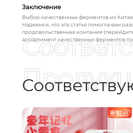
Заключение
Выбор качественных
ферментов из Китая
Надеемся, что эта статья помогла вам р
продовольственная компания (перейдит
Соответ
ассортимент качественных
ферментов
по
Продукц
Соответств