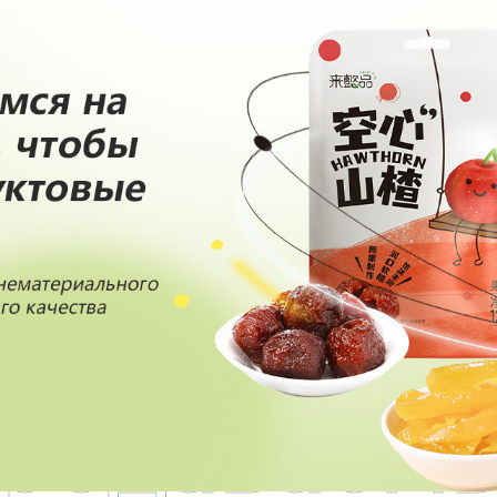
родаваем