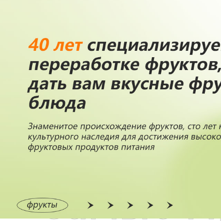
Самые П