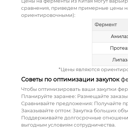
Цены на
ферменты из Китая
могут варьир
сравнения, приведем примерные цены н
ориентировочными):
Фермент
Амила
Протеа
Липаз
*Цены являются ориентиров
Советы по оптимизации закупок
фе
Чтобы оптимизировать ваши закупки
фер
Планируйте заранее:
Размещайте заказы 
Сравнивайте предложения:
Получайте пр
Заказывайте оптом:
Закупка больших объ
Поддерживайте долгосрочные отношени
выгодным условиям сотрудничества.