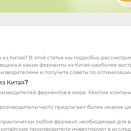
 из Китая
? В этой статье мы подробно рассмотрим
авщика и какие
ферменты из Китая
наиболее востр
изводителями и получите советы по оптимизации
з Китая
?
роизводителей
ферментов
в мире. Многие компа
роизводители часто предлагают более низкие ц
 практически любой
фермент
, необходимый для 
китайские производители инвестируют в исслед