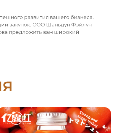
спешного развития вашего бизнеса.
ации закупок. ООО Шаньдун Фэйлун
отова предложить вам широкий
ия