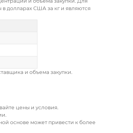
нцентрации и объема закупки. Для
 в долларах США за кг и являются
ставщика и объема закупки.
айте цены и условия.
ии.
ной основе может привести к более