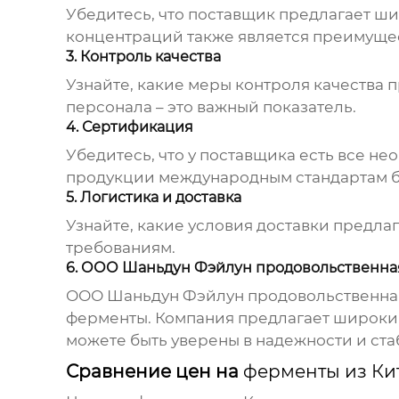
Убедитесь, что поставщик предлагает 
концентраций также является преимуще
3. Контроль качества
Узнайте, какие меры контроля качества
персонала – это важный показатель.
4. Сертификация
Убедитесь, что у поставщика есть все не
продукции международным стандартам бе
5. Логистика и доставка
Узнайте, какие условия доставки предла
требованиям.
6. ООО Шаньдун Фэйлун продовольственная к
ООО Шаньдун Фэйлун продовольственная
ферменты
. Компания предлагает широки
можете быть уверены в надежности и ста
Сравнение цен на
ферменты из Ки