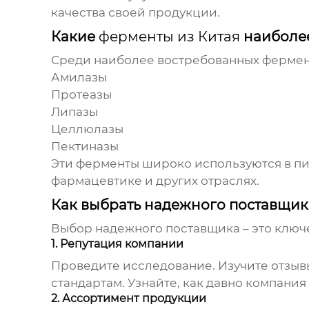
качества своей продукции.
Какие
ферменты из Китая
наиболее
Среди наиболее востребованных
фермен
Амилазы
Протеазы
Липазы
Целлюлазы
Пектиназы
Эти
ферменты
широко используются в пи
фармацевтике и других отраслях.
Как выбрать надежного поставщи
Выбор надежного поставщика – это ключ
1. Репутация компании
Проведите исследование. Изучите отзыв
стандартам. Узнайте, как давно компания
2. Ассортимент продукции