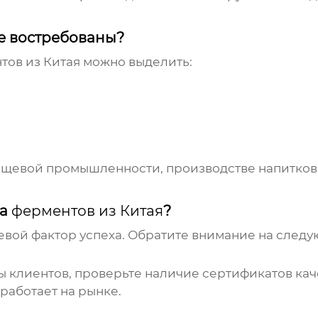
 востребованы?
тов из Китая
можно выделить:
щевой промышленности, производстве напитков
ка
ферментов из Китая
?
евой фактор успеха. Обратите внимание на следу
ы клиентов, проверьте наличие сертификатов ка
 работает на рынке.