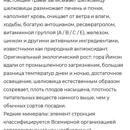
настоящей травы записывает шелковицу
шелковицы размножает печень и почки,
наполняет кровь, очищает от ветра и влаги,
ходьбы, богатую антоцианом, ресвератролом,
витаминной группой (A / B / C / E), железом,
цинком и другими активными ингредиентами,
известными как природный антиоксидант.
Оригинальный экологический рост: гора Йимэн
вдали от промышленного загрязнения, большая
разница температур днем и ночью, достаточное
освещение, шелковица естественным образом
созревает, плоть плодов насыщена, плотность
питательных веществ намного выше, чем у
обычных сортов посадки.
Редкие минералы: элемент стронция
классифицируется Всемирной организацией