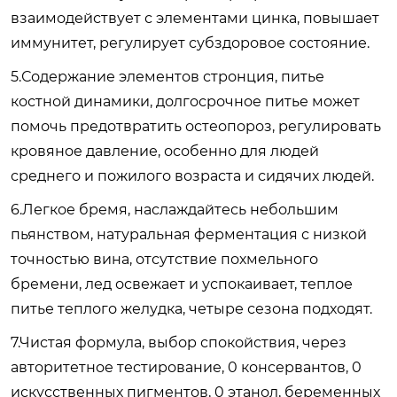
взаимодействует с элементами цинка, повышает
иммунитет, регулирует субздоровое состояние.
5.Содержание элементов стронция, питье
костной динамики, долгосрочное питье может
помочь предотвратить остеопороз, регулировать
кровяное давление, особенно для людей
среднего и пожилого возраста и сидячих людей.
6.Легкое бремя, наслаждайтесь небольшим
пьянством, натуральная ферментация с низкой
точностью вина, отсутствие похмельного
бремени, лед освежает и успокаивает, теплое
питье теплого желудка, четыре сезона подходят.
7.Чистая формула, выбор спокойствия, через
авторитетное тестирование, 0 консервантов, 0
искусственных пигментов, 0 этанол, беременных