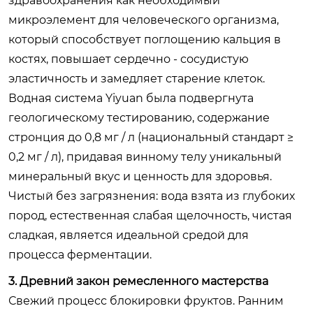
здравоохранения как необходимый
микроэлемент для человеческого организма,
который способствует поглощению кальция в
костях, повышает сердечно - сосудистую
эластичность и замедляет старение клеток.
Водная система Yiyuan была подвергнута
геологическому тестированию, содержание
стронция до 0,8 мг / л (национальный стандарт ≥
0,2 мг / л), придавая винному телу уникальный
минеральный вкус и ценность для здоровья.
Чистый без загрязнения: вода взята из глубоких
пород, естественная слабая щелочность, чистая
сладкая, является идеальной средой для
процесса ферментации.
3. Древний закон ремесленного мастерства
Свежий процесс блокировки фруктов. Ранним