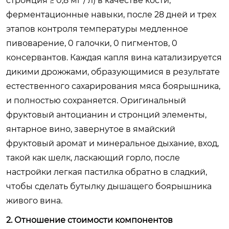
стронция ≥ 0,8 мг / л) в качестве кости,
ферментационные навыки, после 28 дней и трех
этапов контроля температуры медленное
пивоварение, 0 галочки, 0 пигментов, 0
консервантов. Каждая капля вина катализируется
дикими дрожжами, образующимися в результате
естественного сахарирования мяса боярышника,
и полностью сохраняется. Оригинальный
фруктовый антоцианин и стронций элементы,
янтарное вино, завернутое в ямайский
фруктовый аромат и минеральное дыхание, вход,
такой как шелк, ласкающий горло, после
настройки легкая пастилка обратно в сладкий,
чтобы сделать бутылку дышащего боярышника
живого вина.
2. Отношение стоимости компонентов