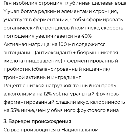
Ген изобилия стронция: глубинная щелевая вода
Yiyuan богата редкими элементами стронция,
участвует в ферментации, чтобы сформировать
органический стронциевый комплекс, скорость
поглощения увеличивается на 40%
Активная матрица: на 100 мл содержится
антоцианин (антиоксидант) + боярышниковая
кислота (пищеварение) + ферментированный
пробиотик (сбалансированный кишечник)
тройной активный ингредиент
Рецепт с низкой нагрузкой: точный контроль
алкоголизма на 12% vol, натуральный фруктозы
ферментированный сладкий вкус, калорийность
на 35% ниже, чем у обычного фруктового вина
3. Барьеры происхождения
Сырье производится в Национальном