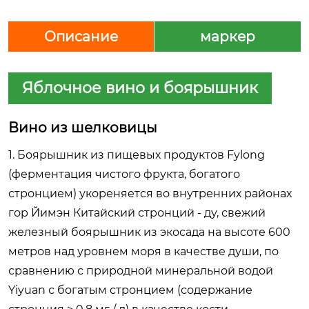
Описание
маркер
Яблочное вино и боярышник
Вино из шелковицы
1. Боярышник из пищевых продуктов Fylong
(ферментация чистого фрукта, богатого
стронцием) укореняется во внутренних районах
гор Йимэн Китайский стронций - ду, свежий
железный боярышник из экосада на высоте 600
метров над уровнем моря в качестве души, по
сравнению с природной минеральной водой
Yiyuan с богатым стронцием (содержание