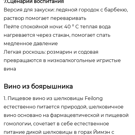
7.Сценарий воспитания
Версия для закуски: ледяной городок с барбекю,
раствор помогает переваривать
Пейте спокойной ночи: 40 ° C теплая вода
нагревается через стакан, помогает спать
медленное давление
Легкая роскошь: розмарин и содовая
превращаются в низкоалкогольные игристые
вина
Вино из боярышника
1. Пищевое вино из шелковицы Feilong
естественно питается природой, шелковичное
вино основано на фармацевтической и пищевой
гомологии, сочетает в себе естественное
питание дикой шелковицы в горах Йимэн с