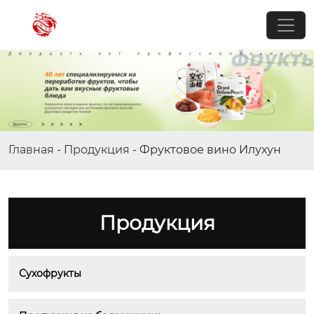
Главная
-
Продукция
-
Фруктовое вино Илухун
Продукция
Сухофрукты