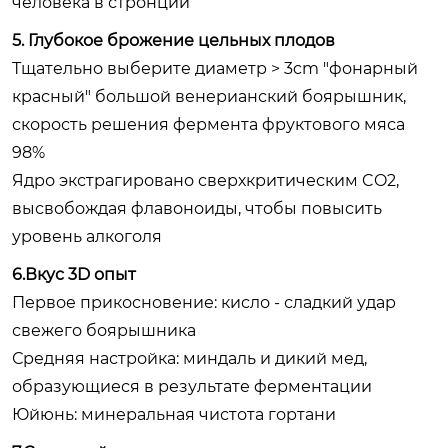
человека в стронции
5. Глубокое брожение цельных плодов
Тщательно выберите диаметр > 3cm "фонарный
красный" большой венерианский боярышник,
скорость решения фермента фруктового мяса
98%
Ядро экстрагировано сверхкритическим CO2,
высвобождая флавоноиды, чтобы повысить
уровень алкоголя
6.Вкус 3D опыт
Первое прикосновение: кисло - сладкий удар
свежего боярышника
Средняя настройка: миндаль и дикий мед,
образующиеся в результате ферментации
Юйюнь: минеральная чистота гортани