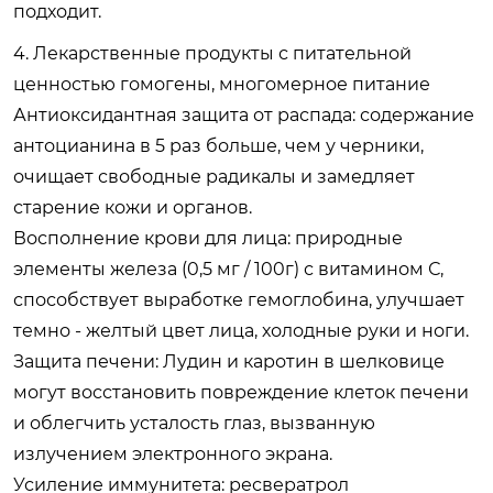
подходит.
4. Лекарственные продукты с питательной
ценностью гомогены, многомерное питание
Антиоксидантная защита от распада: содержание
антоцианина в 5 раз больше, чем у черники,
очищает свободные радикалы и замедляет
старение кожи и органов.
Восполнение крови для лица: природные
элементы железа (0,5 мг / 100г) с витамином С,
способствует выработке гемоглобина, улучшает
темно - желтый цвет лица, холодные руки и ноги.
Защита печени: Лудин и каротин в шелковице
могут восстановить повреждение клеток печени
и облегчить усталость глаз, вызванную
излучением электронного экрана.
Усиление иммунитета: ресвератрол