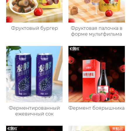
Фруктовый бургер
Фруктовая палочка в
форме мультфильма
Ферментированный
Фермент боярышника
ежевичный сок