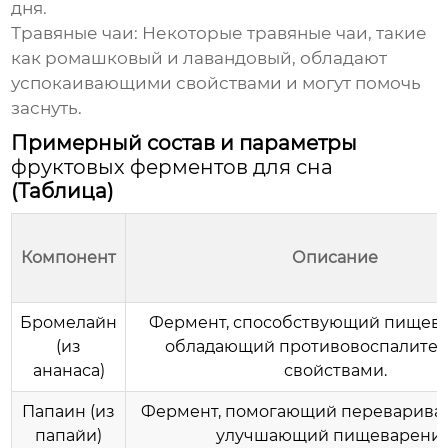
дня.
Травяные чаи:
Некоторые травяные чаи, такие
как ромашковый и лавандовый, обладают
успокаивающими свойствами и могут помочь
заснуть.
Примерный состав и параметры
фруктовых ферментов для сна
(Таблица)
Компонент
Описание
Бромелайн
Фермент, способствующий пищев
(из
обладающий противовоспалите
ананаса)
свойствами.
Папаин (из
Фермент, помогающий перевариват
папайи)
улучшающий пищеварение