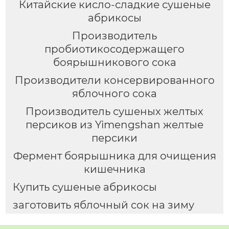
Китайские кисло-сладкие сушеные
абрикосы
Производитель
пробиотикосодержащего
боярышникового сока
Производители консервированного
яблочного сока
Производитель сушеных желтых
персиков из Yimengshan желтые
персики
Фермент боярышника для очищения
кишечника
Купить сушеные абрикосы
заготовить яблочный сок на зиму