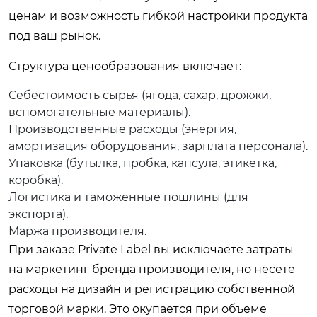
ценам и возможность гибкой настройки продукта
под ваш рынок.
Структура ценообразования включает:
Себестоимость сырья (ягода, сахар, дрожжи,
вспомогательные материалы).
Производственные расходы (энергия,
амортизация оборудования, зарплата персонала).
Упаковка (бутылка, пробка, капсула, этикетка,
коробка).
Логистика и таможенные пошлины (для
экспорта).
Маржа производителя.
При заказе Private Label вы исключаете затраты
на маркетинг бренда производителя, но несете
расходы на дизайн и регистрацию собственной
торговой марки. Это окупается при объеме