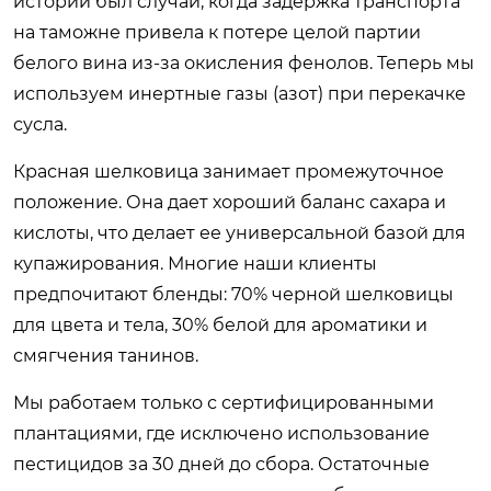
истории был случай, когда задержка транспорта
на таможне привела к потере целой партии
белого вина из-за окисления фенолов. Теперь мы
используем инертные газы (азот) при перекачке
сусла.
Красная шелковица занимает промежуточное
положение. Она дает хороший баланс сахара и
кислоты, что делает ее универсальной базой для
купажирования. Многие наши клиенты
предпочитают бленды: 70% черной шелковицы
для цвета и тела, 30% белой для ароматики и
смягчения танинов.
Мы работаем только с сертифицированными
плантациями, где исключено использование
пестицидов за 30 дней до сбора. Остаточные