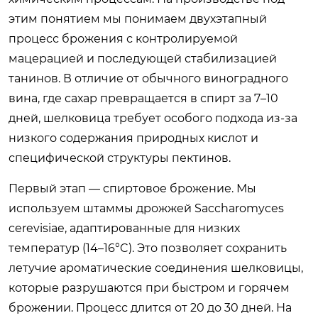
этим понятием мы понимаем двухэтапный
процесс брожения с контролируемой
мацерацией и последующей стабилизацией
танинов. В отличие от обычного виноградного
вина, где сахар превращается в спирт за 7–10
дней, шелковица требует особого подхода из-за
низкого содержания природных кислот и
специфической структуры пектинов.
Первый этап — спиртовое брожение. Мы
используем штаммы дрожжей
Saccharomyces
cerevisiae
, адаптированные для низких
температур (14–16°C). Это позволяет сохранить
летучие ароматические соединения шелковицы,
которые разрушаются при быстром и горячем
брожении. Процесс длится от 20 до 30 дней. На