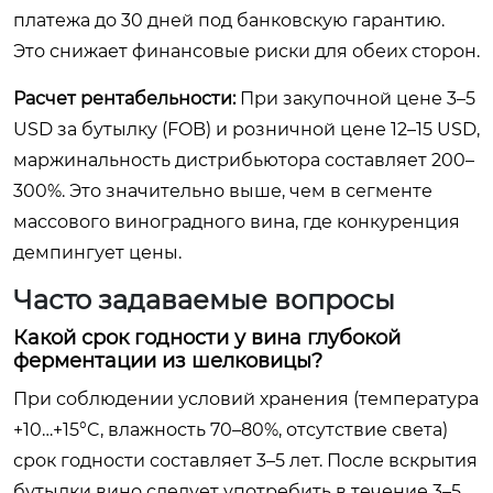
платежа до 30 дней под банковскую гарантию.
Это снижает финансовые риски для обеих сторон.
Расчет рентабельности:
При закупочной цене 3–5
USD за бутылку (FOB) и розничной цене 12–15 USD,
маржинальность дистрибьютора составляет 200–
300%. Это значительно выше, чем в сегменте
массового виноградного вина, где конкуренция
демпингует цены.
Часто задаваемые вопросы
Какой срок годности у вина глубокой
ферментации из шелковицы?
При соблюдении условий хранения (температура
+10…+15°C, влажность 70–80%, отсутствие света)
срок годности составляет 3–5 лет. После вскрытия
бутылки вино следует употребить в течение 3–5