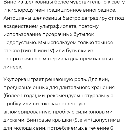
Вино из шелковицы более чувствительно к свету
и кислороду, чем традиционное виноградное.
Антоцианы шелковицы быстро деградируют под
воздействием ультрафиолета, поэтому
использование прозрачных бутылок
недопустимо. Мы используем только темное
стекло (тип III или IV) или бутылки из
непрозрачного материала для премиальных
линеек.
Укупорка играет решающую роль. Для вин,
предназначенных для длительного хранения
(более 1 года), мы рекомендуем натуральную
пробку или высококачественную
агломерированную пробку с силиконовыми
дисками. Винтовые крышки (Stelvin) допустимы
для молодых вин, потребляемых в течение 6