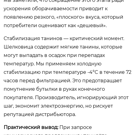
мы заметили, что сокращение этого этапа ради
ускорения оборачиваемости приводит к
появлению резкого, «плоского» вкуса, который
потребители оценивают как «дешевый».
Стабилизация танинов — критический момент.
Шелковица содержит мягкие танины, которые
могут выпадать в осадок при перепадах
температур. Мы применяем холодную
стабилизацию при температуре -4°C в течение 72
часов перед фильтрацией. Это предотвращает
помутнение бутылки в руках конечного
покупателя. Производитель, игнорирующий этот
шаг, экономит электроэнергию, но рискует
репутацией дистрибьютора.
Практический вывод:
При запросе