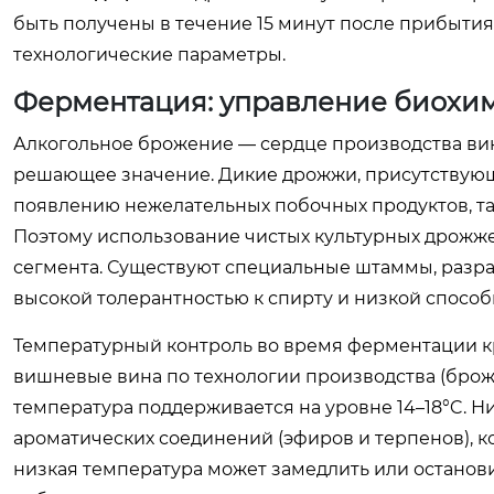
быть получены в течение 15 минут после прибытия
технологические параметры.
Ферментация: управление биохи
Алкогольное брожение — сердце производства ви
решающее значение. Дикие дрожжи, присутствующи
появлению нежелательных побочных продуктов, таки
Поэтому использование чистых культурных дрожжей
сегмента. Существуют специальные штаммы, разра
высокой толерантностью к спирту и низкой спосо
Температурный контроль во время ферментации кри
вишневые вина по технологии производства (брож
температура поддерживается на уровне 14–18°C. Н
ароматических соединений (эфиров и терпенов), к
низкая температура может замедлить или останов