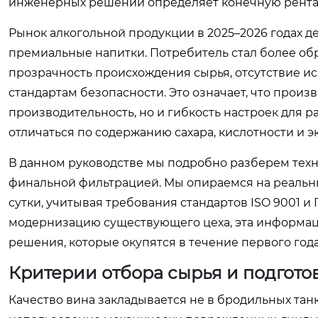
инженерных решений определяет конечную рента
Рынок алкогольной продукции в 2025–2026 годах д
премиальные напитки. Потребитель стал более обр
прозрачность происхождения сырья, отсутствие и
стандартам безопасности. Это означает, что прои
производительность, но и гибкость настроек для 
отличаться по содержанию сахара, кислотности и э
В данном руководстве мы подробно разберем техн
финальной фильтрацией. Мы опираемся на реальн
сутки, учитывая требования стандартов ISO 9001 и
модернизацию существующего цеха, эта информац
решения, которые окупятся в течение первого года
Критерии отбора сырья и подгото
Качество вина закладывается не в бродильных танк