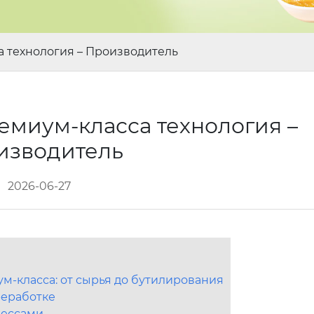
 технология – Производитель
миум-класса технология –
изводитель
2026-06-27
м-класса: от сырья до бутилирования
реработке
цессами