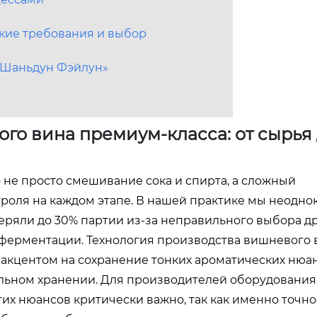
кие требования и выбор
 «Шаньдун Фэйлун»
го вина премиум-класса: от сырья
 не просто смешивание сока и спирта, а сложный
роля на каждом этапе. В нашей практике мы неодно
теряли до 30% партии из-за неправильного выбора 
ерментации. Технология производства вишневого 
 акцентом на сохранение тонких ароматических нюа
льном хранении. Для производителей оборудования
х нюансов критически важно, так как именно точно