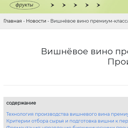
Главная
-
Новости
-
Вишнёвое вино премиум-класса
Вишнёвое вино пре
Про
содержание
Технология производства вишневого вина премиу
Критерии отбора сырья и подготовка вишни к пе
Ферментация: управление биохимическими про