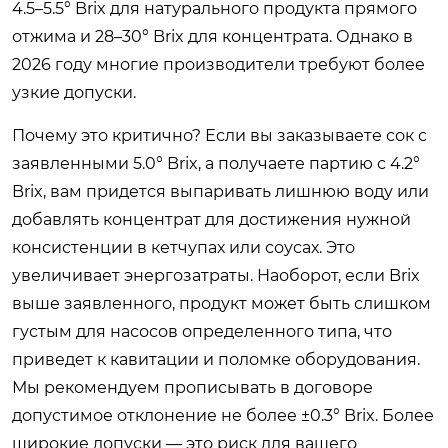
4.5–5.5° Brix для натурального продукта прямого
отжима и 28–30° Brix для концентрата. Однако в
2026 году многие производители требуют более
узкие допуски.
Почему это критично? Если вы заказываете сок с
заявленными 5.0° Brix, а получаете партию с 4.2°
Brix, вам придется выпаривать лишнюю воду или
добавлять концентрат для достижения нужной
консистенции в кетчупах или соусах. Это
увеличивает энергозатраты. Наоборот, если Brix
выше заявленного, продукт может быть слишком
густым для насосов определенного типа, что
приведет к кавитации и поломке оборудования.
Мы рекомендуем прописывать в договоре
допустимое отклонение не более ±0.3° Brix. Более
широкие допуски — это риск для вашего