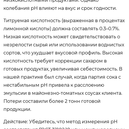
низкокислотными продуктами. Однако
колебания pH влияют на вкус и срок годности.
Титруемая кислотность (выраженная в процентах
лимонной кислоты) должна составлять 0.3–0.7%.
Низкая кислотность может свидетельствовать о
незрелости сырья или использовании воднистых
сортов, что ухудшает вкусовой профиль. Высокая
кислотность требует коррекции сахаром в
готовых продуктах, увеличивая себестоимость. В
нашей практике был случай, когда партия сока с
нестабильным pH привела к расслоению
эмульсии в майонезно-томатных соусах клиента.
Потери составили более 2 тонн готовой
продукции.
Действие: Убедитесь, что метод измерения pH