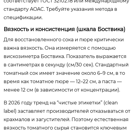
соответствует ГОСТ 32102.18 или международному
стандарту AOAC. Требуйте указания метода в
спецификации.
Вязкость и консистенция (шкала Боствика)
Для восстановленного сока и пюре критически
важна вязкость. Она измеряется с помощью
вискозиметра Боствика. Показатель выражается
в сантиметрах в секунду (см/30 сек). Стандартный
томатный сок имеет значение около 6–9 см, в то
время как томатное пюре — 12–22 см, а паста —
менее 12 см (в зависимости от концентрации).
В 2026 году тренд на “чистые этикетки” (clean
label) заставляет производителей отказываться от
крахмалов и загустителей. Поэтому естественная
вязкость томатного сырья становится ключевым