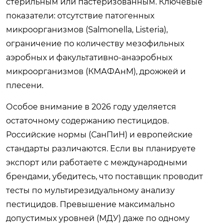
стерильным или пастеризованным. Ключевые
показатели: отсутствие патогенных
микроорганизмов (Salmonella, Listeria),
ограничение по количеству мезофильных
аэробных и факультативно-анаэробных
микроорганизмов (КМАФАнМ), дрожжей и
плесени.
Особое внимание в 2026 году уделяется
остаточному содержанию пестицидов.
Российские нормы (СанПиН) и европейские
стандарты различаются. Если вы планируете
экспорт или работаете с международными
брендами, убедитесь, что поставщик проводит
тесты по мультирезидуальному анализу
пестицидов. Превышение максимально
допустимых уровней (МДУ) даже по одному