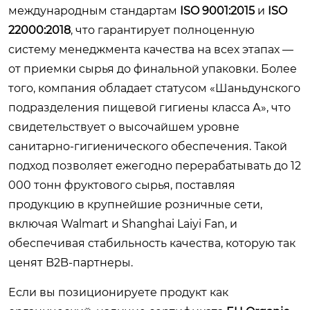
международным стандартам
ISO 9001:2015
и
ISO
22000:2018
, что гарантирует полноценную
систему менеджмента качества на всех этапах —
от приемки сырья до финальной упаковки. Более
того, компания обладает статусом «Шаньдунского
подразделения пищевой гигиены класса А», что
свидетельствует о высочайшем уровне
санитарно-гигиенического обеспечения. Такой
подход позволяет ежегодно перерабатывать до 12
000 тонн фруктового сырья, поставляя
продукцию в крупнейшие розничные сети,
включая Walmart и Shanghai Laiyi Fan, и
обеспечивая стабильность качества, которую так
ценят B2B-партнеры.
Если вы позиционируете продукт как