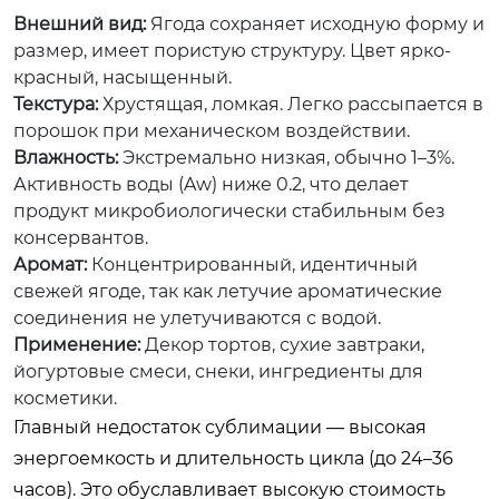
Внешний вид:
Ягода сохраняет исходную форму и
размер, имеет пористую структуру. Цвет ярко-
красный, насыщенный.
Текстура:
Хрустящая, ломкая. Легко рассыпается в
порошок при механическом воздействии.
Влажность:
Экстремально низкая, обычно 1–3%.
Активность воды (Aw) ниже 0.2, что делает
продукт микробиологически стабильным без
консервантов.
Аромат:
Концентрированный, идентичный
свежей ягоде, так как летучие ароматические
соединения не улетучиваются с водой.
Применение:
Декор тортов, сухие завтраки,
йогуртовые смеси, снеки, ингредиенты для
косметики.
Главный недостаток сублимации — высокая
энергоемкость и длительность цикла (до 24–36
часов). Это обуславливает высокую стоимость