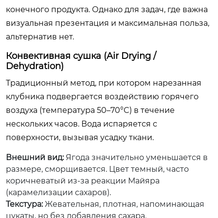
конечного продукта. Однако для задач, где важна
визуальная презентация и максимальная польза,
альтернатив нет.
Конвективная сушка (Air Drying /
Dehydration)
Традиционный метод, при котором нарезанная
клубника подвергается воздействию горячего
воздуха (температура 50–70°C) в течение
нескольких часов. Вода испаряется с
поверхности, вызывая усадку ткани.
Внешний вид:
Ягода значительно уменьшается в
размере, сморщивается. Цвет темный, часто
коричневатый из-за реакции Майяра
(карамелизации сахаров).
Текстура:
Жевательная, плотная, напоминающая
цукаты, но без добавления сахара.