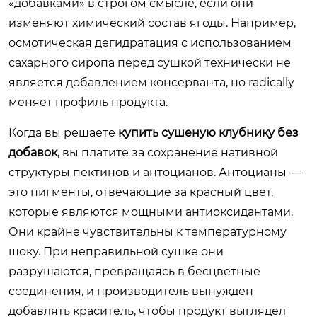
«добавками» в строгом смысле, если они
изменяют химический состав ягоды. Например,
осмотическая дегидратация с использованием
сахарного сиропа перед сушкой технически не
является добавлением консерванта, но radically
меняет профиль продукта.
Когда вы решаете
купить сушеную клубнику без
добавок
, вы платите за сохранение нативной
структуры пектинов и антоцианов. Антоцианы —
это пигменты, отвечающие за красный цвет,
которые являются мощными антиоксидантами.
Они крайне чувствительны к температурному
шоку. При неправильной сушке они
разрушаются, превращаясь в бесцветные
соединения, и производитель вынужден
добавлять краситель, чтобы продукт выглядел