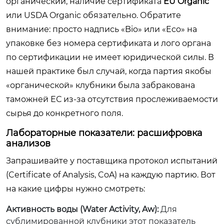
органический, наличие сертификата
EU Organic
или USDA Organic обязательно. Обратите
внимание: просто надпись «Bio» или «Eco» на
упаковке без номера сертификата и лого органа
по сертификации не имеет юридической силы. В
нашей практике был случай, когда партия якобы
«органической» клубники была забракована
таможней ЕС из-за отсутствия прослеживаемости
сырья до конкретного поля.
Лабораторные показатели: расшифровка
анализов
Запрашивайте у поставщика протокол испытаний
(Certificate of Analysis, CoA) на каждую партию. Вот
на какие цифры нужно смотреть:
Активность воды (Water Activity, Aw):
Для
сублимированной клубники этот показатель