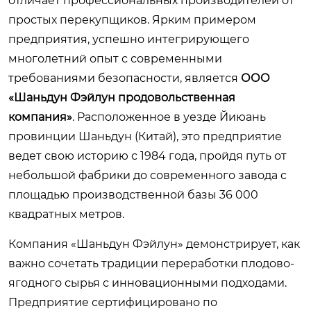
отличает профессиональных производителей от
простых перекупщиков. Ярким примером
предприятия, успешно интегрирующего
многолетний опыт с современными
требованиями безопасности, является
ООО
«Шаньдун Фэйлун продовольственная
компания»
. Расположенное в уезде Йиюань
провинции Шаньдун (Китай), это предприятие
ведет свою историю с 1984 года, пройдя путь от
небольшой фабрики до современного завода с
площадью производственной базы 36 000
квадратных метров.
Компания «Шаньдун Фэйлун» демонстрирует, как
важно сочетать традиции переработки плодово-
ягодного сырья с инновационными подходами.
Предприятие сертифицировано по