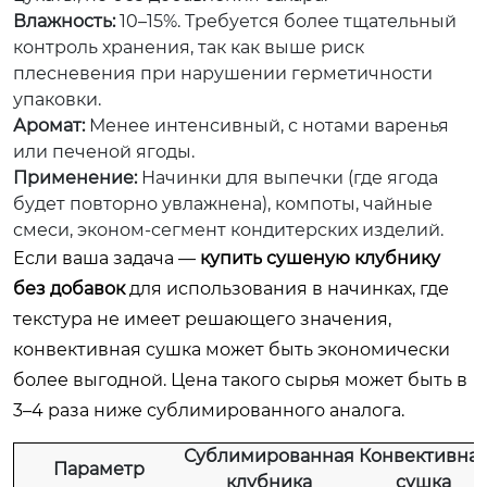
Влажность:
10–15%. Требуется более тщательный
контроль хранения, так как выше риск
плесневения при нарушении герметичности
упаковки.
Аромат:
Менее интенсивный, с нотами варенья
или печеной ягоды.
Применение:
Начинки для выпечки (где ягода
будет повторно увлажнена), компоты, чайные
смеси, эконом-сегмент кондитерских изделий.
Если ваша задача —
купить сушеную клубнику
без добавок
для использования в начинках, где
текстура не имеет решающего значения,
конвективная сушка может быть экономически
более выгодной. Цена такого сырья может быть в
3–4 раза ниже сублимированного аналога.
Сублимированная
Конвективна
Параметр
клубника
сушка