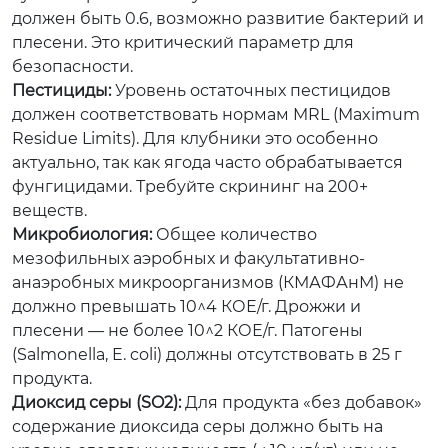
должен быть 0.6, возможно развитие бактерий и
плесени. Это критический параметр для
безопасности.
Пестициды:
Уровень остаточных пестицидов
должен соответствовать нормам MRL (Maximum
Residue Limits). Для клубники это особенно
актуально, так как ягода часто обрабатывается
фунгицидами. Требуйте скрининг на 200+
веществ.
Микробиология:
Общее количество
мезофильных аэробных и факультативно-
анаэробных микроорганизмов (КМАФАнМ) не
должно превышать 10^4 КОЕ/г. Дрожжи и
плесени — не более 10^2 КОЕ/г. Патогены
(Salmonella, E. coli) должны отсутствовать в 25 г
продукта.
Диоксид серы (SO2):
Для продукта «без добавок»
содержание диоксида серы должно быть на