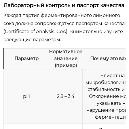
Лабораторный контроль и паспорт качества
Каждая партия ферментированного лимонного
сока должна сопровождаться паспортом качества
(Certificate of Analysis, CoA). Внимательно изучите
следующие параметры:
Нормативное
Параметр
значение
Почему это важ
(пример)
Влияет на
микробиологиче
стабильность и в
pH
2.8 – 3.4
Отклонение мо
указывать на
нарушение проц
ферментации