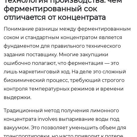
Технология производства: чем
ферментированный сок
отличается от концентрата
Понимание разницы между ферментированным
соком и стандартным концентратом является
фундаментом для правильного технического
задания поставщику. Многие закупщики
ошибочно полагают, что ферментация — это
лишь маркетинговый ход. На деле это сложный
биохимический процесс, требующий строгого
контроля температурных режимов и времени
выдержки.
Традиционный метод получения лимонного
концентрата involves выпаривание воды под
вакуумом. Это позволяет уменьшить объем для
транспортировки, но часто приводит к потере