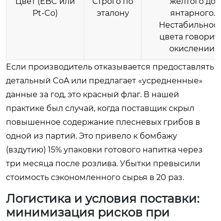
Цвет (EBC или
Строго по
желтого до
Pt-Co)
эталону
янтарного.
Нестабильнос
цвета говорит
окислении.
Если производитель отказывается предоставлять
детальный CoA или предлагает «усредненные»
данные за год, это красный флаг. В нашей
практике был случай, когда поставщик скрыл
повышенное содержание плесневых грибов в
одной из партий. Это привело к бомбажу
(вздутию) 15% упаковки готового напитка через
три месяца после розлива. Убытки превысили
стоимость сэкономленного сырья в 20 раз.
Логистика и условия поставки:
минимизация рисков при