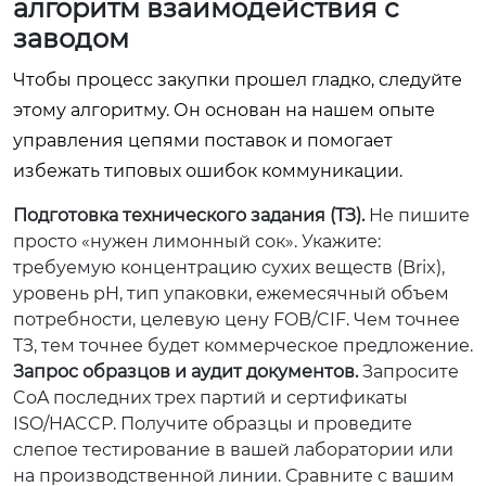
алгоритм взаимодействия с
заводом
Чтобы процесс закупки прошел гладко, следуйте
этому алгоритму. Он основан на нашем опыте
управления цепями поставок и помогает
избежать типовых ошибок коммуникации.
Подготовка технического задания (ТЗ).
Не пишите
просто «нужен лимонный сок». Укажите:
требуемую концентрацию сухих веществ (Brix),
уровень pH, тип упаковки, ежемесячный объем
потребности, целевую цену FOB/CIF. Чем точнее
ТЗ, тем точнее будет коммерческое предложение.
Запрос образцов и аудит документов.
Запросите
CoA последних трех партий и сертификаты
ISO/HACCP. Получите образцы и проведите
слепое тестирование в вашей лаборатории или
на производственной линии. Сравните с вашим