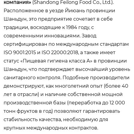
компания»
(Shandong Feilong Food Co., Ltd.).
Расположенное в уезде Йиюань провинции
Шаньдун, это предприятие сочетает в себе
традиции, восходящие к 1984 году, с
современными инновациями. Завод
сертифицирован по международным стандартам
ISO 9001:2015 и ISO 22000:2018, а также имеет
статус «Пищевая гигиена класса А» в провинции
Шаньдун, что подтверждает высочайший уровень
санитарного контроля. Подобные производители
демонстрируют, как многолетний опыт (более 40
лет в отрасли) и наличие собственной мощной
производственной базы (переработка до 12 000
тонн фруктов в год) позволяют гарантировать
стабильность качества, необходимую для
крупных международных контрактов.