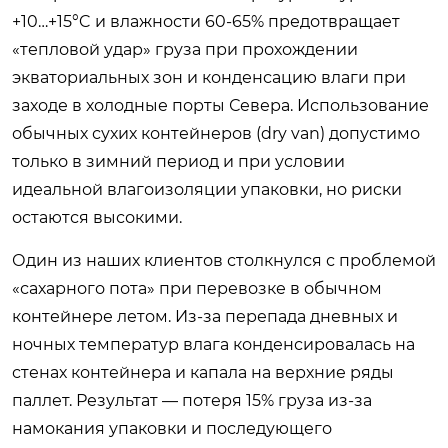
+10…+15°C и влажности 60-65% предотвращает
«тепловой удар» груза при прохождении
экваториальных зон и конденсацию влаги при
заходе в холодные порты Севера. Использование
обычных сухих контейнеров (dry van) допустимо
только в зимний период и при условии
идеальной влагоизоляции упаковки, но риски
остаются высокими.
Один из наших клиентов столкнулся с проблемой
«сахарного пота» при перевозке в обычном
контейнере летом. Из-за перепада дневных и
ночных температур влага конденсировалась на
стенах контейнера и капала на верхние ряды
паллет. Результат — потеря 15% груза из-за
намокания упаковки и последующего