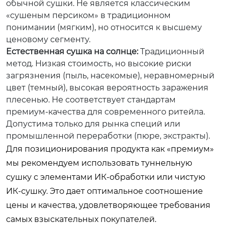
обычной сушки. Не является классическим
«сушеным персиком» в традиционном
понимании (мягким), но относится к высшему
ценовому сегменту.
Естественная сушка на солнце:
Традиционный
метод. Низкая стоимость, но высокие риски
загрязнения (пыль, насекомые), неравномерный
цвет (темный), высокая вероятность заражения
плесенью. Не соответствует стандартам
премиум-качества для современного ритейла.
Допустима только для рынка специй или
промышленной переработки (пюре, экстракты).
Для позиционирования продукта как «премиум»
мы рекомендуем использовать туннельную
сушку с элементами ИК-обработки или чистую
ИК-сушку. Это дает оптимальное соотношение
цены и качества, удовлетворяющее требования
самых взыскательных покупателей.