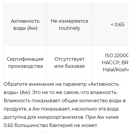
Активность
Не измеряется
< 0.65
воды (Aw)
routinely
ISO 22000,
Сертификация
Отсутствует
HACCP, BRC
производства
или базовая
Halal/Koshe
Обратите внимание на параметр «Активность
воды» (Aw). Это не то же самое, что влажность.
Влажность показывает общее количество воды в
продукте, а Aw показывает, насколько эта вода
доступна для микроорганизмов. При Aw ниже
0.65 большинство бактерий не может