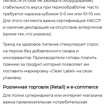
липкости (чтобы не забивать оборудование),
стабильность вкуса при термообработке. Часто
требуется нарезка кубиком 5×5 мм или 10×10 мм.
Для этого сегмента важна сертификация HACCP
и наличие деклараций на отсутствие аллергенов
(кроме тех, что указаны).
Тренд на здоровое питание стимулирует спрос
на персик без добавленного сахара и
консервантов. Производители готовы платить
премию за продукт, который позволяет им
поставить маркировку «Clean Label» на свою
упаковку.
Розличная торговля (Retail) и e-commerce
Для полки супермаркета или интернет-магазина
важна привлекательная потребительская