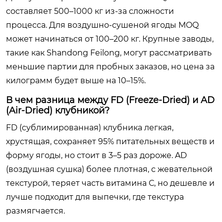
составляет 500–1000 кг из-за сложности
процесса. Для воздушно-сушеной ягоды MOQ
может начинаться от 100–200 кг. Крупные заводы,
такие как Shandong Feilong, могут рассматривать
меньшие партии для пробных заказов, но цена за
килограмм будет выше на 10–15%.
В чем разница между FD (Freeze-Dried) и AD
(Air-Dried) клубникой?
FD (сублимированная) клубника легкая,
хрустящая, сохраняет 95% питательных веществ и
форму ягоды, но стоит в 3–5 раз дороже. AD
(воздушная сушка) более плотная, с жевательной
текстурой, теряет часть витамина С, но дешевле и
лучше подходит для выпечки, где текстура
размягчается.