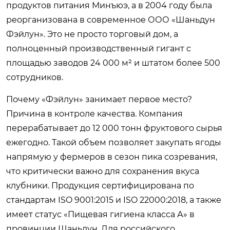
продуктов питания Минъюэ, а в 2004 году была
реорганизована в современное ООО «Шаньдун
Фэйлун». Это не просто торговый дом, а
полноценный производственный гигант с
площадью заводов 24 000 м² и штатом более 500
сотрудников.
Почему «Фэйлун» занимает первое место?
Причина в контроле качества. Компания
перерабатывает до 12 000 тонн фруктового сырья
ежегодно. Такой объем позволяет закупать ягоды
напрямую у фермеров в сезон пика созревания,
что критически важно для сохранения вкуса
клубники. Продукция сертифицирована по
стандартам ISO 9001:2015 и ISO 22000:2018, а также
имеет статус «Пищевая гигиена класса А» в
провинции Шаньдун. Для российского