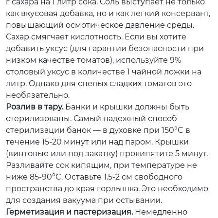
г сахара на 1 литр сока. Соль выступает не только
как вкусовая добавка, но и как легкий консервант,
повышающий осмотическое давление среды.
Сахар смягчает кислотность. Если вы хотите
добавить уксус (для гарантии безопасности при
низком качестве томатов), используйте 9%
столовый уксус в количестве 1 чайной ложки на
литр. Однако для спелых сладких томатов это
необязательно.
Розлив в тару.
Банки и крышки должны быть
стерилизованы. Самый надежный способ
стерилизации банок — в духовке при 150°C в
течение 15-20 минут или над паром. Крышки
(винтовые или под закатку) прокипятите 5 минут.
Разливайте сок кипящим, при температуре не
ниже 85-90°C. Оставьте 1.5-2 см свободного
пространства до края горлышка. Это необходимо
для создания вакуума при остывании.
Герметизация и пастеризация.
Немедленно