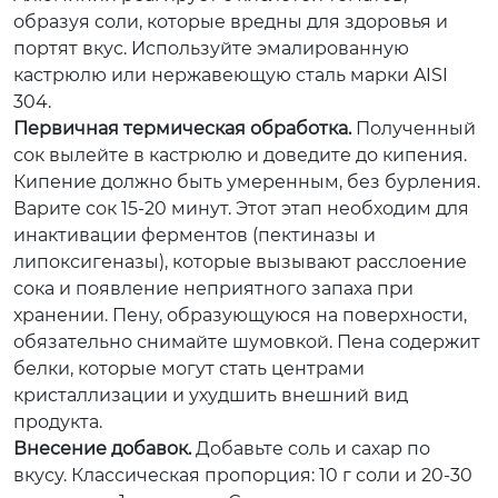
образуя соли, которые вредны для здоровья и
портят вкус. Используйте эмалированную
кастрюлю или нержавеющую сталь марки AISI
304.
Первичная термическая обработка.
Полученный
сок вылейте в кастрюлю и доведите до кипения.
Кипение должно быть умеренным, без бурления.
Варите сок 15-20 минут. Этот этап необходим для
инактивации ферментов (пектиназы и
липоксигеназы), которые вызывают расслоение
сока и появление неприятного запаха при
хранении. Пену, образующуюся на поверхности,
обязательно снимайте шумовкой. Пена содержит
белки, которые могут стать центрами
кристаллизации и ухудшить внешний вид
продукта.
Внесение добавок.
Добавьте соль и сахар по
вкусу. Классическая пропорция: 10 г соли и 20-30