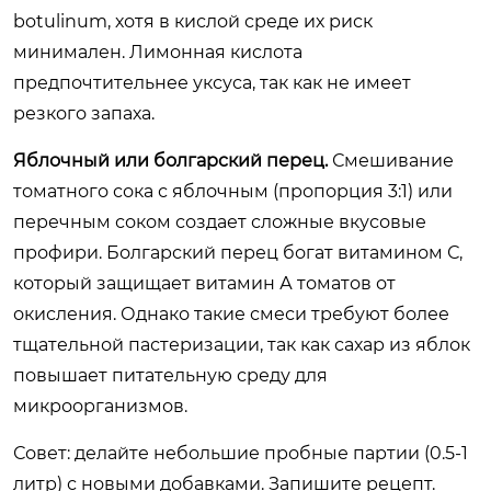
botulinum, хотя в кислой среде их риск
минимален. Лимонная кислота
предпочтительнее уксуса, так как не имеет
резкого запаха.
Яблочный или болгарский перец.
Смешивание
томатного сока с яблочным (пропорция 3:1) или
перечным соком создает сложные вкусовые
профири. Болгарский перец богат витамином С,
который защищает витамин А томатов от
окисления. Однако такие смеси требуют более
тщательной пастеризации, так как сахар из яблок
повышает питательную среду для
микроорганизмов.
Совет: делайте небольшие пробные партии (0.5-1
литр) с новыми добавками. Запишите рецепт.