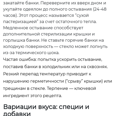
закатайте банки. Переверните их вверх дном и
укутайте одеялом до полного остывания (24-48
часов). Этот процесс называется “сухой
пастеризацией” за счет остаточного тепла.
Медленное остывание способствует
дополнительной стерилизации крышки и
горлышка банки. Не ставьте горячие банки на
холодную поверхность — стекло может лопнуть
из-за термического шока.
Частая ошибка: попытка ускорить остывание,
поставив банки в холодильник или на сквозняк.
Резкий перепад температур приводит к
нарушению герметичности (“срыву” крышки) или
трещинам в стекле. Терпение — ключевой
ингредиент этого рецепта.
Вариации вкуса: специи и
добавки