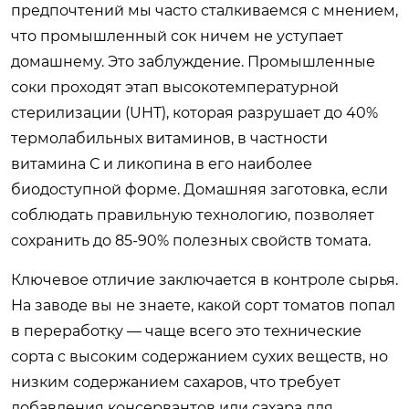
предпочтений мы часто сталкиваемся с мнением,
что промышленный сок ничем не уступает
домашнему. Это заблуждение. Промышленные
соки проходят этап высокотемпературной
стерилизации (UHT), которая разрушает до 40%
термолабильных витаминов, в частности
витамина С и ликопина в его наиболее
биодоступной форме. Домашняя заготовка, если
соблюдать правильную технологию, позволяет
сохранить до 85-90% полезных свойств томата.
Ключевое отличие заключается в контроле сырья.
На заводе вы не знаете, какой сорт томатов попал
в переработку — чаще всего это технические
сорта с высоким содержанием сухих веществ, но
низким содержанием сахаров, что требует
добавления консервантов или сахара для