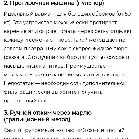
2. Протирочная машина (пульпер)
Идеальный вариант для больших объемов (от 50
кг). Это устройство механически протирает
вареные или сырые томаты через сетку, отделяя
кожицу и семена от пюре. Такой метод дает не
совсем прозрачный сок, а скорее жидкое пюре
(passata). Это лучший выбор для густых соусов и
насыщенных напитков. Преимущество —
максимальное сохранение мякоти и ликопина.
Недостаток — необходимость дополнительной
фильтрации, если вы хотите получить
прозрачный сок.
3. Ручной отжим через марлю
(традиционный метод)
Самый трудоемкий, но дающий самый чистый
результат. Измельченные томаты нагревают до