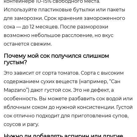
контейнере 10-15% свободного места.
Используйте пластиковые бутылки или пакеты
для заморозки. Срок хранения замороженного
сока — до 12 месяцев. После разморозки
возможно небольшое расслоение, но вкус
останется свежим.
Почему мой сок получился слишком
густым?
Это зависит от сорта томатов. Сорта с высоким
содержанием сухих веществ (например, “Сан
Марzano”) дают густой сок. Это не дефект, а
особенность. Вы можете разбавить сок водой или
яблочным соком до нужной консистенции. Густой
сок отлично подходит для приготовления супов,
соусов и рагу.
Нужно ли добавлять аспирин или другие