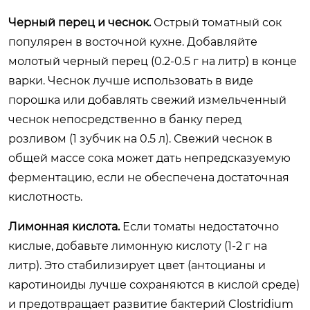
Черный перец и чеснок.
Острый томатный сок
популярен в восточной кухне. Добавляйте
молотый черный перец (0.2-0.5 г на литр) в конце
варки. Чеснок лучше использовать в виде
порошка или добавлять свежий измельченный
чеснок непосредственно в банку перед
розливом (1 зубчик на 0.5 л). Свежий чеснок в
общей массе сока может дать непредсказуемую
ферментацию, если не обеспечена достаточная
кислотность.
Лимонная кислота.
Если томаты недостаточно
кислые, добавьте лимонную кислоту (1-2 г на
литр). Это стабилизирует цвет (антоцианы и
каротиноиды лучше сохраняются в кислой среде)
и предотвращает развитие бактерий Clostridium