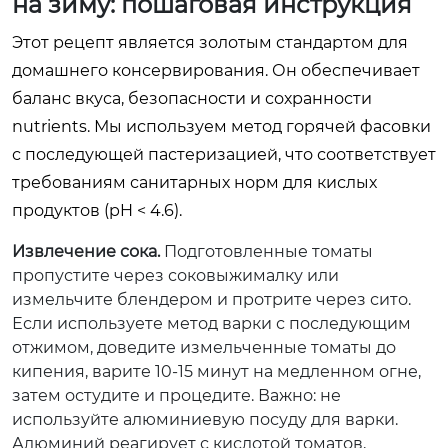
на зиму: пошаговая инструкция
Этот рецепт является золотым стандартом для
домашнего консервирования. Он обеспечивает
баланс вкуса, безопасности и сохранности
nutrients. Мы используем метод горячей фасовки
с последующей пастеризацией, что соответствует
требованиям санитарных норм для кислых
продуктов (pH < 4.6).
Извлечение сока.
Подготовленные томаты
пропустите через соковыжималку или
измельчите блендером и протрите через сито.
Если используете метод варки с последующим
отжимом, доведите измельченные томаты до
кипения, варите 10-15 минут на медленном огне,
затем остудите и процедите. Важно: не
используйте алюминиевую посуду для варки.
Алюминий реагирует с кислотой томатов,