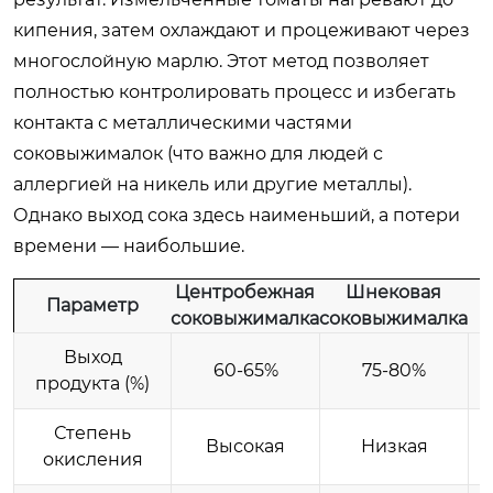
кипения, затем охлаждают и процеживают через
многослойную марлю. Этот метод позволяет
полностью контролировать процесс и избегать
контакта с металлическими частями
соковыжималок (что важно для людей с
аллергией на никель или другие металлы).
Однако выход сока здесь наименьший, а потери
времени — наибольшие.
Центробежная
Шнековая
Параметр
соковыжималка
соковыжималка
Выход
60-65%
75-80%
продукта (%)
Степень
Высокая
Низкая
окисления