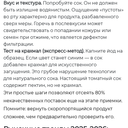
Вкус и текстура.
Попробуйте сок. Он не должен
быть излишне водянистым. Ощущение «пустоты»
во рту характерно для продукта, разбавленного
сверх меры. Горечь в послевкусии может
свидетельствовать о попадании кожуры или
семян при отжиме, что является дефектом
фильтрации.
Тест на крахмал (экспресс-метод).
Капните йод на
образец. Если цвет станет синим — в сок
добавлен крахмал для искусственного
загущения. Это грубое нарушение технологии
для натурального сока. Настоящий томатный сок
содержит пектин, но не крахмал.
Эти простые шаги позволяют отсеять 80%
некачественных поставок еще на этапе приемки.
Помните: вернуть скоропортящийся продукт
сложнее, чем предварительно проверить его.