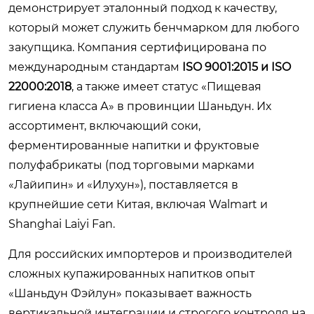
демонстрирует эталонный подход к качеству,
который может служить бенчмарком для любого
закупщика. Компания сертифицирована по
международным стандартам
ISO 9001:2015 и ISO
22000:2018
, а также имеет статус «Пищевая
гигиена класса А» в провинции Шаньдун. Их
ассортимент, включающий соки,
ферментированные напитки и фруктовые
полуфабрикаты (под торговыми марками
«Лайипин» и «Илухун»), поставляется в
крупнейшие сети Китая, включая Walmart и
Shanghai Laiyi Fan.
Для российских импортеров и производителей
сложных купажированных напитков опыт
«Шаньдун Фэйлун» показывает важность
вертикальной интеграции и строгого контроля на