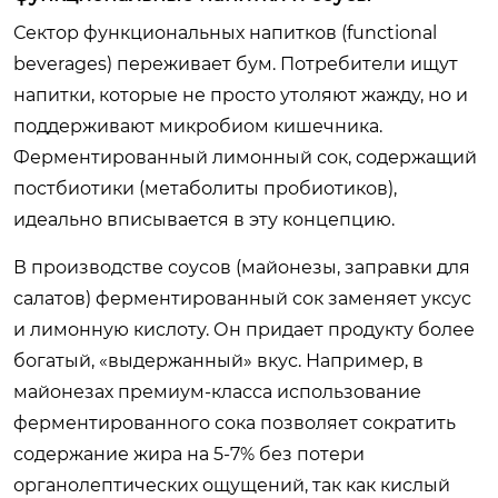
Сектор функциональных напитков (functional
beverages) переживает бум. Потребители ищут
напитки, которые не просто утоляют жажду, но и
поддерживают микробиом кишечника.
Ферментированный лимонный сок, содержащий
постбиотики (метаболиты пробиотиков),
идеально вписывается в эту концепцию.
В производстве соусов (майонезы, заправки для
салатов) ферментированный сок заменяет уксус
и лимонную кислоту. Он придает продукту более
богатый, «выдержанный» вкус. Например, в
майонезах премиум-класса использование
ферментированного сока позволяет сократить
содержание жира на 5-7% без потери
органолептических ощущений, так как кислый