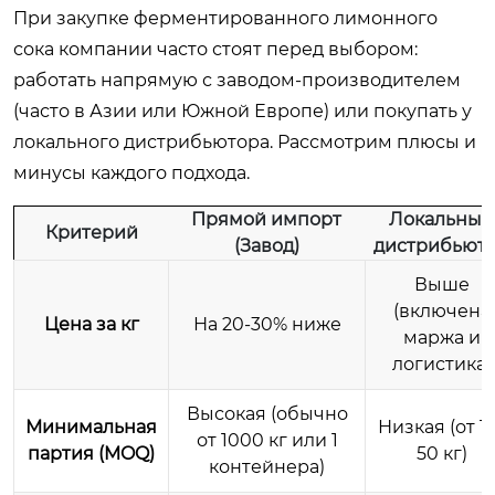
При закупке ферментированного лимонного
сока компании часто стоят перед выбором:
работать напрямую с заводом-производителем
(часто в Азии или Южной Европе) или покупать у
локального дистрибьютора. Рассмотрим плюсы и
минусы каждого подхода.
Прямой импорт
Локальный
Критерий
(Завод)
дистрибьют
Выше
(включена
Цена за кг
На 20-30% ниже
маржа и
логистика)
Высокая (обычно
Минимальная
Низкая (от 1
от 1000 кг или 1
партия (MOQ)
50 кг)
контейнера)