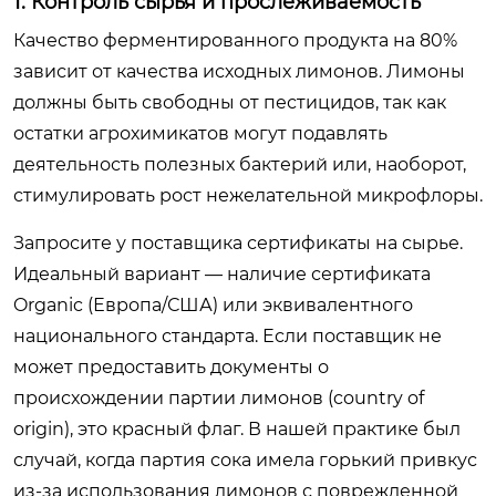
1. Контроль сырья и прослеживаемость
Качество ферментированного продукта на 80%
зависит от качества исходных лимонов. Лимоны
должны быть свободны от пестицидов, так как
остатки агрохимикатов могут подавлять
деятельность полезных бактерий или, наоборот,
стимулировать рост нежелательной микрофлоры.
Запросите у поставщика сертификаты на сырье.
Идеальный вариант — наличие сертификата
Organic (Европа/США) или эквивалентного
национального стандарта. Если поставщик не
может предоставить документы о
происхождении партии лимонов (country of
origin), это красный флаг. В нашей практике был
случай, когда партия сока имела горький привкус
из-за использования лимонов с поврежденной