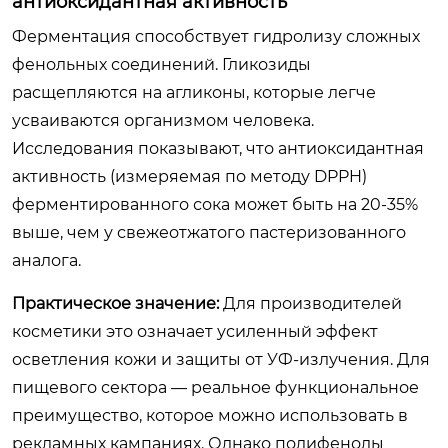
антиоксидантная активность
Ферментация способствует гидролизу сложных
фенольных соединений. Гликозиды
расщепляются на агликоны, которые легче
усваиваются организмом человека.
Исследования показывают, что антиоксидантная
активность (измеряемая по методу DPPH)
ферментированного сока может быть на 20-35%
выше, чем у свежеотжатого пастеризованного
аналога.
Практическое значение:
Для производителей
косметики это означает усиленный эффект
осветления кожи и защиты от УФ-излучения. Для
пищевого сектора — реальное функциональное
преимущество, которое можно использовать в
рекламных кампаниях. Однако полифенолы