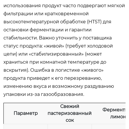
использования продукт часто подвергают мягкой
фильтрации или кратковременной
высокотемпературной обработке (HTST) для
остановки ферментации и гарантии
стабильности. Важно уточнить у поставщика
статус продукта: «живой» (требует холодовой
цепи) или «стабилизированный» (может
храниться при комнатной температуре до
вскрытия). Ошибка в логистике «живого»
продукта приведет к его перезреванию,
изменению вкуса и возможному раздуванию
упаковки из-за газообразования.
Свежий
Ферменти
Параметр
пастеризованный
лимонн
сок