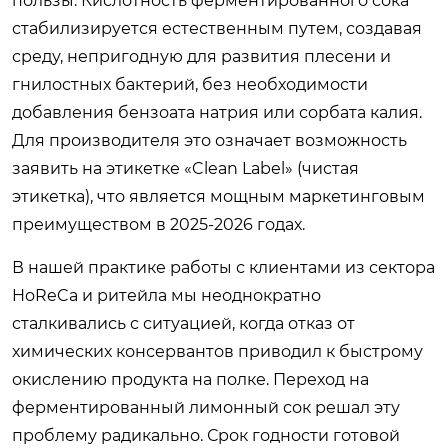
пользы. Кислотность ферментированного сока
стабилизируется естественным путем, создавая
среду, непригодную для развития плесени и
гнилостных бактерий, без необходимости
добавления бензоата натрия или сорбата калия.
Для производителя это означает возможность
заявить на этикетке «Clean Label» (чистая
этикетка), что является мощным маркетинговым
преимуществом в 2025-2026 годах.
В нашей практике работы с клиентами из сектора
HoReCa и ритейла мы неоднократно
сталкивались с ситуацией, когда отказ от
химических консервантов приводил к быстрому
окислению продукта на полке. Переход на
ферментированный лимонный сок решал эту
проблему радикально. Срок годности готовой