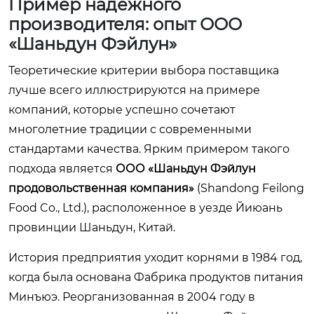
Пример надежного
производителя: опыт ООО
«Шаньдун Фэйлун»
Теоретические критерии выбора поставщика
лучше всего иллюстрируются на примере
компаний, которые успешно сочетают
многолетние традиции с современными
стандартами качества. Ярким примером такого
подхода является
ООО «Шаньдун Фэйлун
продовольственная компания»
(Shandong Feilong
Food Co., Ltd.), расположенное в уезде Йиюань
провинции Шаньдун, Китай.
История предприятия уходит корнями в 1984 год,
когда была основана Фабрика продуктов питания
Минъюэ. Реорганизованная в 2004 году в