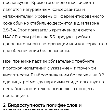
послевкусия. Кроме того, молочная кислота
является натуральным консервантом и
увлажнителем. Уровень pH ферментированного
сока обычно стабильно держится в диапазоне
2.8–3.4. Этот показатель критичен для систем
HACCP: если pH выше 3.5, продукт требует
дополнительной пастеризации или консервантов
для обеспечения безопасности.
При приемке партии обязательно требуйте
протокол испытаний с указанием титруемой
кислотности. Разброс значений более чем на 0.2
единицы pH между партиями свидетельствует о
нестабильности технологического процесса
поставщика.
2. Биодоступность полифенолов и