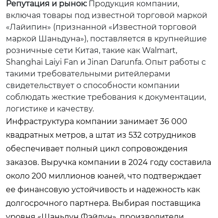
Репутация и рынок:
Продукция компании,
включая товары под известной торговой маркой
«Лайипин» (признанной «Известной торговой
маркой Шаньдуна»), поставляется в крупнейшие
розничные сети Китая, такие как Walmart,
Shanghai Laiyi Fan и Jinan Darunfa. Опыт работы с
такими требовательными ритейлерами
свидетельствует о способности компании
соблюдать жесткие требования к документации,
логистике и качеству.
Инфраструктура компании занимает 36 000
квадратных метров, а штат из 532 сотрудников
обеспечивает полный цикл сопровождения
заказов. Выручка компании в 2024 году составила
около 200 миллионов юаней, что подтверждает
ее финансовую устойчивость и надежность как
долгосрочного партнера. Выбирая поставщика
уровня «Шаньдун Фэйлун», производители