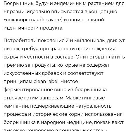
Боярышник, будучи эндемичным растением для
Евразии, идеально вписывается в концепцию
«локаворства» (locavore) и национальной
идентичности продукта.
Потребители поколения Z и миллениалы движут
рынок, требуя прозрачности происхождения
сырья и честности в составе. Они готовы платить
премию за продукты, которые не содержат
искусственных добавок и соответствуют
принципам clean label. Чистое
ферментированное вино из боярышника
отвечает этим запросам. Маркетинговые
кампании, подчеркивающие натуральность
процесса и исторические корни использования
боярышника в народной медицине, показывают
высокую конверсию в социальных сетях и