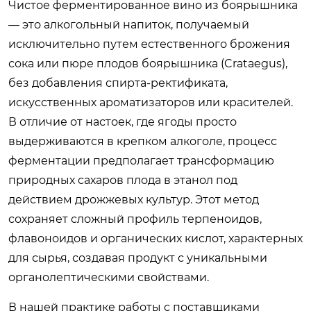
Чистое ферментированное вино из боярышника
— это алкогольный напиток, получаемый
исключительно путем естественного брожения
сока или пюре плодов боярышника (Crataegus),
без добавления спирта-ректификата,
искусственных ароматизаторов или красителей.
В отличие от настоек, где ягоды просто
выдерживаются в крепком алкоголе, процесс
ферментации предполагает трансформацию
природных сахаров плода в этанол под
действием дрожжевых культур. Этот метод
сохраняет сложный профиль терпеноидов,
флавоноидов и органических кислот, характерных
для сырья, создавая продукт с уникальными
органолептическими свойствами.
В нашей практике работы с поставщиками