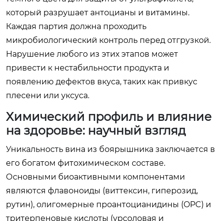
который разрушает антоцианы и витамины.
Каждая партия должна проходить
микробиологический контроль перед отгрузкой.
Нарушение любого из этих этапов может
привести к нестабильности продукта и
появлению дефектов вкуса, таких как привкус
плесени или уксуса.
Химический профиль и влияние
на здоровье: научный взгляд
Уникальность вина из боярышника заключается в
его богатом фитохимическом составе.
Основными биоактивными компонентами
являются флавоноиды (виттексин, гиперозид,
рутин), олигомерные проантоцианидины (OPC) и
тритерпеновые кислоты (урсоловая и