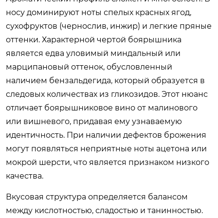
носу доминируют ноты спелых красных ягод,
сухофруктов (чернослив, инжир) и легкие пряные
оттенки. Характерной чертой боярышника
является едва уловимый миндальный или
марципановый оттенок, обусловленный
наличием бензальдегида, который образуется в
следовых количествах из гликозидов. Этот нюанс
отличает боярышниковое вино от малинового
или вишневого, придавая ему узнаваемую
идентичность. При наличии дефектов брожения
могут появляться неприятные ноты ацетона или
мокрой шерсти, что является признаком низкого
качества.
Вкусовая структура определяется балансом
между кислотностью, сладостью и танинностью.