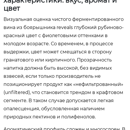
характеристики: вкус, аромат и
цвет
Визуальная оценка чистого ферментированного
вина из боярышника reveals глубокий рубиново-
красный цвет с фиолетовыми оттенками в
молодом возрасте. Со временем, в процессе
выдержки, цвет может смещаться в сторону
гранатового или кирпичного. Прозрачность
напитка должна быть высокой, без видимых
взвесей, если только производитель не
позиционирует продукт как «нефильтрованный»
(unfiltered), что становится трендом в крафтовом
сегменте. В таком случае допускается легкая
опалесценция, обусловленная наличием
природных пектинов и полифенолов.
Ароматический профиль сложен и многослоен. В