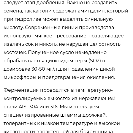
следует этап дробления. Важно не раздавить
семена, так как они содержат амигдалин, который
при гидролизе может выделять синильную
кислоту. Современные линии производства
используют мягкое прессование, позволяющее
извлечь сок и мякоть, не нарушая целостность
косточек. Полученное сусло немедленно
обрабатывается диоксидом серы (SO2) в
дозировке 30-50 мг/л для подавления дикой
микрофлоры и предотвращения окисления.
Ферментация проводится в температурно-
контролируемых емкостях из нержавеющей
стали AISI 304 или 316. Мы используем
специализированные штаммы дрожжей,
толерантных к низкой температуре и высокой
кислотности, характерной для боярышника.