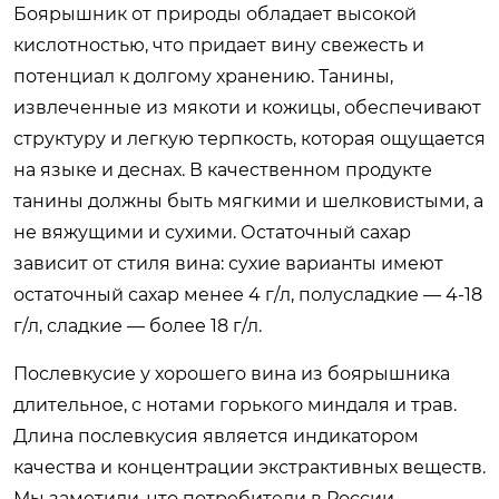
Боярышник от природы обладает высокой
кислотностью, что придает вину свежесть и
потенциал к долгому хранению. Танины,
извлеченные из мякоти и кожицы, обеспечивают
структуру и легкую терпкость, которая ощущается
на языке и деснах. В качественном продукте
танины должны быть мягкими и шелковистыми, а
не вяжущими и сухими. Остаточный сахар
зависит от стиля вина: сухие варианты имеют
остаточный сахар менее 4 г/л, полусладкие — 4-18
г/л, сладкие — более 18 г/л.
Послевкусие у хорошего вина из боярышника
длительное, с нотами горького миндаля и трав.
Длина послевкусия является индикатором
качества и концентрации экстрактивных веществ.
Мы заметили, что потребители в России