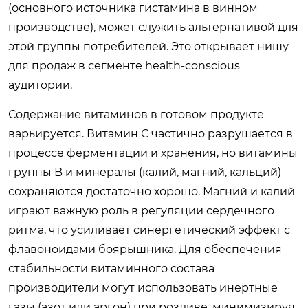
(основного источника гистамина в винном
производстве), может служить альтернативой для
этой группы потребителей. Это открывает нишу
для продаж в сегменте health-conscious
аудитории.
Содержание витаминов в готовом продукте
варьируется. Витамин С частично разрушается в
процессе ферментации и хранения, но витамины
группы B и минералы (калий, магний, кальций)
сохраняются достаточно хорошо. Магний и калий
играют важную роль в регуляции сердечного
ритма, что усиливает синергетический эффект с
флавоноидами боярышника. Для обеспечения
стабильности витаминного состава
производители могут использовать инертные
газы (азот или аргон) при розливе, минимизируя