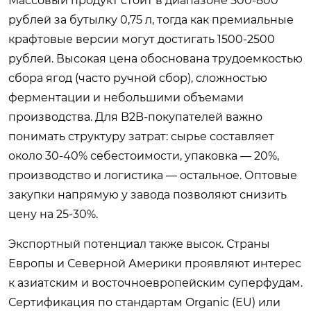
Массовый продукт стоит в диапазоне 500-800
рублей за бутылку 0,75 л, тогда как премиальные
крафтовые версии могут достигать 1500-2500
рублей. Высокая цена обоснована трудоемкостью
сбора ягод (часто ручной сбор), сложностью
ферментации и небольшими объемами
производства. Для B2B-покупателей важно
понимать структуру затрат: сырье составляет
около 30-40% себестоимости, упаковка — 20%,
производство и логистика — остальное. Оптовые
закупки напрямую у завода позволяют снизить
цену на 25-30%.
Экспортный потенциал также высок. Страны
Европы и Северной Америки проявляют интерес
к азиатским и восточноевропейским суперфудам.
Сертификация по стандартам Organic (EU) или