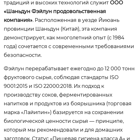
традиций и высоких технологий служит
ООО
«Шаньдун Фэйлун продовольственная
компания»
. Расположенная в уезде Йиюань
провинции Шаньдун (Китай), эта компания
демонстрирует, как многолетний опыт (с 1984
года) сочетается с современными требованиями
безопасности.
Фэйлун перерабатывает ежегодно до 12 000 тонн
фруктового сырья, соблюдая стандарты ISO
9001:2015 и ISO 22000:2018. Их подход к
производству соков, ферментированных
напитков и продуктов из боярышника (торговая
марка «Лайипин») базируется на сохранении
биологической ценности сырья — принципе,
который мы рекомендовали и для домашних
заготовок. Статус «Пищевая гигиена класса А» и