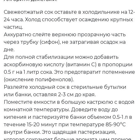
Свежеотжатый сок оставьте в холодильнике на 12-
24 часа. Холод способствует осаждению крупных
частиц.
Аккуратно слейте верхнюю прозрачную часть
через трубку (сифон), не затрагивая осадок на
дне.
Для полной стабилизации можно добавить
аскорбиновую кислоту (витамин C) в пропорции
0.5 г на 1 литр сока. Это предотвратит потемнение
(окисление полифенолов).
Разлейте холодный сок в стерильные бутылки
или банки, оставляя 2-3 см до края.
Поместите емкости в большую кастрюлю с водой
комнатной температуры. Доведите воду до
кипения и пастеризуйте банки объемом 0.5-1 л в
течение 15-20 минут при температуре 85-90°C
внутри банки. Это щадящая пастеризация,
которая сохраняет больше аромата, чем прямое