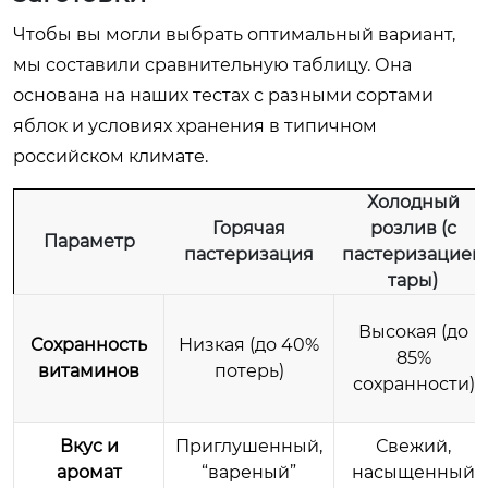
Чтобы вы могли выбрать оптимальный вариант,
мы составили сравнительную таблицу. Она
основана на наших тестах с разными сортами
яблок и условиях хранения в типичном
российском климате.
Холодный
Горячая
розлив (с
Параметр
пастеризация
пастеризацией
тары)
Высокая (до
Сохранность
Низкая (до 40%
85%
витаминов
потерь)
сохранности)
Вкус и
Приглушенный,
Свежий,
аромат
“вареный”
насыщенный