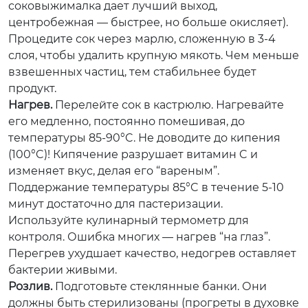
соковыжималка дает лучший выход,
центробежная — быстрее, но больше окисляет).
Процедите сок через марлю, сложенную в 3-4
слоя, чтобы удалить крупную мякоть. Чем меньше
взвешенных частиц, тем стабильнее будет
продукт.
Нагрев.
Перелейте сок в кастрюлю. Нагревайте
его медленно, постоянно помешивая, до
температуры 85-90°C. Не доводите до кипения
(100°C)! Кипячение разрушает витамин C и
изменяет вкус, делая его “вареным”.
Поддержание температуры 85°C в течение 5-10
минут достаточно для пастеризации.
Используйте кулинарный термометр для
контроля. Ошибка многих — нагрев “на глаз”.
Перегрев ухудшает качество, недогрев оставляет
бактерии живыми.
Розлив.
Подготовьте стеклянные банки. Они
должны быть стерилизованы (прогреты в духовке