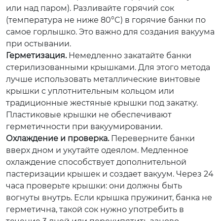
или над паром). Разливайте горячий сок
(температура не ниже 80°C) в горячие банки по
самое горлышко. Это важно для создания вакуума
при остывании.
Герметизация.
Немедленно закатайте банки
стерилизованными крышками. Для этого метода
лучше использовать металлические винтовые
крышки с уплотнительным кольцом или
традиционные жестяные крышки под закатку.
Пластиковые крышки не обеспечивают
герметичности при вакуумировании.
Охлаждение и проверка.
Переверните банки
вверх дном и укутайте одеялом. Медленное
охлаждение способствует дополнительной
пастеризации крышек и создает вакуум. Через 24
часа проверьте крышки: они должны быть
вогнуты внутрь. Если крышка пружинит, банка не
герметична, такой сок нужно употребить в