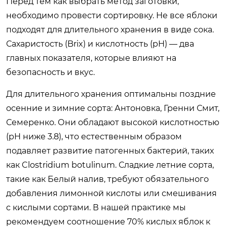
Перед тем как выбрать метод заготовки,
необходимо провести сортировку. Не все яблоки
подходят для длительного хранения в виде сока.
Сахаристость (Brix) и кислотность (pH) — два
главных показателя, которые влияют на
безопасность и вкус.
Для длительного хранения оптимальны поздние
осенние и зимние сорта: Антоновка, Гренни Смит,
Семеренко. Они обладают высокой кислотностью
(pH ниже 3.8), что естественным образом
подавляет развитие патогенных бактерий, таких
как Clostridium botulinum. Сладкие летние сорта,
такие как Белый налив, требуют обязательного
добавления лимонной кислоты или смешивания
с кислыми сортами. В нашей практике мы
рекомендуем соотношение 70% кислых яблок к