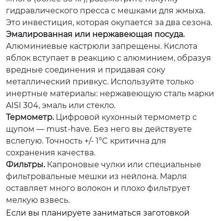
гидравлического пресса с мешками для жмыха.
Это инвестиция, которая окупается за два сезона.
Эмалированная или нержавеющая посуда.
Алюминиевые кастрюли запрещены. Кислота
яблок вступает в реакцию с алюминием, образуя
вредные соединения и придавая соку
металлический привкус. Используйте только
инертные материалы: нержавеющую сталь марки
AISI 304, эмаль или стекло.
Термометр.
Цифровой кухонный термометр с
щупом — must-have. Без него вы действуете
вслепую. Точность +/- 1°C критична для
сохранения качества.
Фильтры.
Капроновые чулки или специальные
фильтровальные мешки из нейлона. Марля
оставляет много волокон и плохо фильтрует
мелкую взвесь.
Если вы планируете заниматься заготовкой