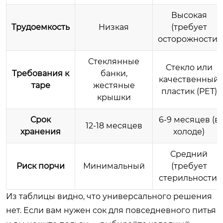
Высокая
Трудоемкость
Низкая
(требует
осторожности)
Стеклянные
Стекло или
Требования к
банки,
качественный
таре
жестяные
пластик (PET)
крышки
Срок
6-9 месяцев (в
12-18 месяцев
хранения
холоде)
Средний
Риск порчи
Минимальный
(требует
стерильности)
Из таблицы видно, что универсального решения
нет. Если вам нужен сок для повседневного питья