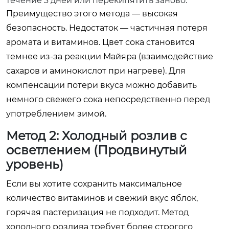
течение 3 дней или перекипятить заново.
Преимущество этого метода — высокая
безопасность. Недостаток — частичная потеря
аромата и витаминов. Цвет сока становится
темнее из-за реакции Майяра (взаимодействие
сахаров и аминокислот при нагреве). Для
компенсации потери вкуса можно добавить
немного свежего сока непосредственно перед
употреблением зимой.
Метод 2: Холодный розлив с
осветлением (Продвинутый
уровень)
Если вы хотите сохранить максимальное
количество витаминов и свежий вкус яблок,
горячая пастеризация не подходит. Метод
холодного розлива требует более строгого